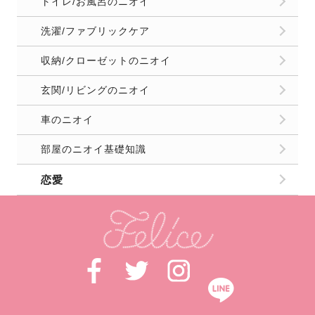
トイレ/お風呂のニオイ
洗濯/ファブリックケア
収納/クローゼットのニオイ
玄関/リビングのニオイ
車のニオイ
部屋のニオイ基礎知識
恋愛