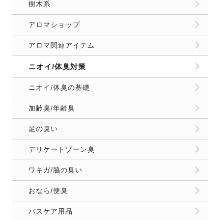
樹木系
アロマショップ
アロマ関連アイテム
ニオイ/体臭対策
ニオイ/体臭の基礎
加齢臭/年齢臭
足の臭い
デリケートゾーン臭
ワキガ/脇の臭い
おなら/便臭
バスケア用品