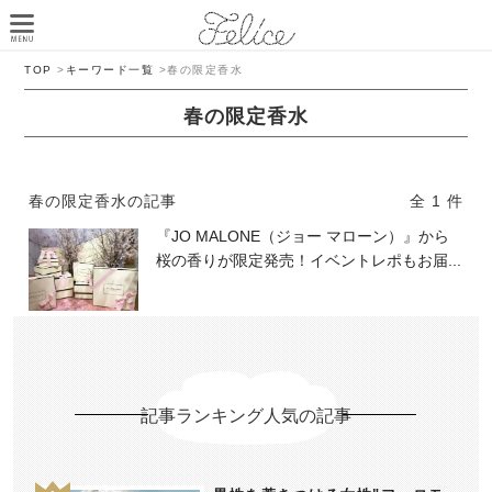
TOP
>
キーワード一覧
>
春の限定香水
春の限定香水
春の限定香水の記事
全 1 件
『JO MALONE（ジョー マローン）』から
桜の香りが限定発売！イベントレポもお届...
記事ランキング人気の記事