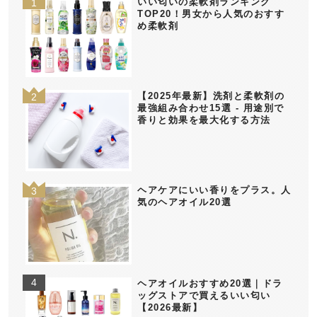
いい匂いの柔軟剤ランキング
TOP20！男女から人気のおすす
め柔軟剤
【2025年最新】洗剤と柔軟剤の
最強組み合わせ15選 - 用途別で
香りと効果を最大化する方法
ヘアケアにいい香りをプラス。人
気のヘアオイル20選
ヘアオイルおすすめ20選｜ドラ
ッグストアで買えるいい匂い
【2026最新】