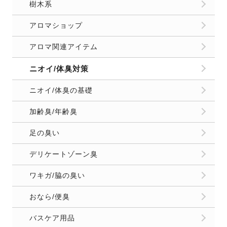
樹木系
アロマショップ
アロマ関連アイテム
ニオイ/体臭対策
ニオイ/体臭の基礎
加齢臭/年齢臭
足の臭い
デリケートゾーン臭
ワキガ/脇の臭い
おなら/便臭
バスケア用品