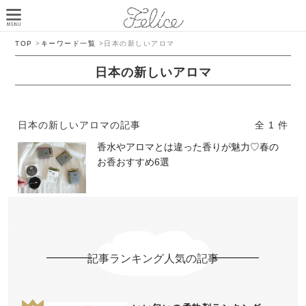
TOP
>
キーワード一覧
>
日本の新しいアロマ
日本の新しいアロマ
日本の新しいアロマの記事
全 1 件
香水やアロマとは違った香りが魅力♡春の
お香おすすめ6選
記事ランキング人気の記事