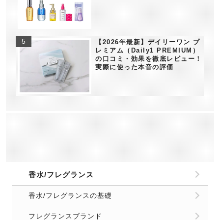
【2026年最新】デイリーワン プ
レミアム（Daily1 PREMIUM）
の口コミ・効果を徹底レビュー！
実際に使った本音の評価
香水/フレグランス
香水/フレグランスの基礎
フレグランスブランド