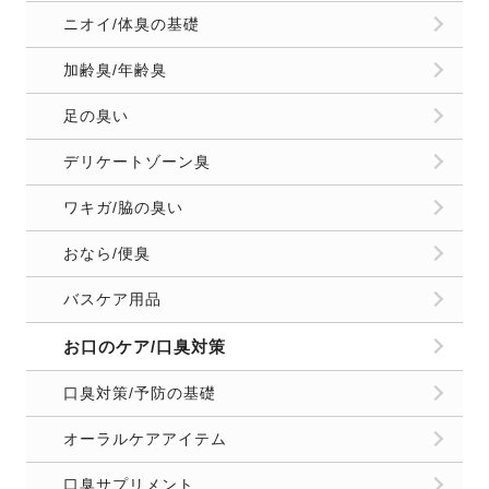
ニオイ/体臭の基礎
加齢臭/年齢臭
足の臭い
デリケートゾーン臭
ワキガ/脇の臭い
おなら/便臭
バスケア用品
お口のケア/口臭対策
口臭対策/予防の基礎
オーラルケアアイテム
口臭サプリメント