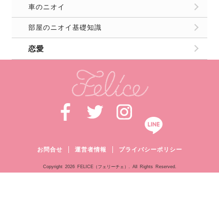
車のニオイ
部屋のニオイ基礎知識
恋愛
お問合せ
運営者情報
プライバシーポリシー
Copyright
2026 FELICE（フェリーチェ）. All Rights Reserved.