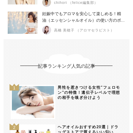
chihori （felice編集部）
妊娠中でもアロマを安心して楽しめる！精
油（エッセンシャルオイル）の使い方のポ...
高橋 美穂子 （アロマセラピスト）
記事ランキング人気の記事
男性を惹きつける女性"フェロモ
ン"の特徴！遺伝子レベルで理想
の相手を嗅ぎ分けよう
ヘアオイルおすすめ20選｜ドラ
ッグストアで買えるいい匂い