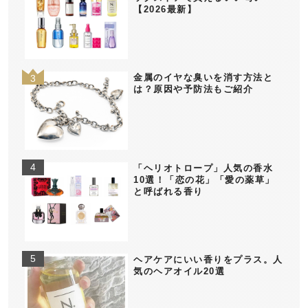
【2026最新】
金属のイヤな臭いを消す方法と
は？原因や予防法もご紹介
「ヘリオトロープ」人気の香水
10選！「恋の花」「愛の薬草」
と呼ばれる香り
ヘアケアにいい香りをプラス。人
気のヘアオイル20選