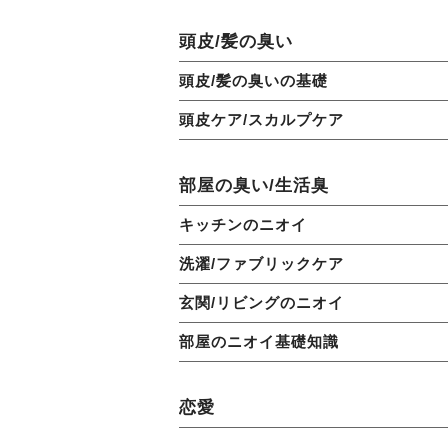
頭皮/髪の臭い
頭皮/髪の臭いの基礎
頭皮ケア/スカルプケア
部屋の臭い/生活臭
キッチンのニオイ
洗濯/ファブリックケア
玄関/リビングのニオイ
部屋のニオイ基礎知識
恋愛