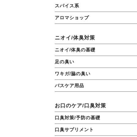
スパイス系
アロマショップ
ニオイ/体臭対策
ニオイ/体臭の基礎
足の臭い
ワキガ/脇の臭い
バスケア用品
お口のケア/口臭対策
口臭対策/予防の基礎
口臭サプリメント