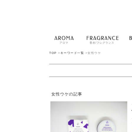
アロマ
香水/フレグランス
TOP
>
キーワード一覧
>
女性ウケ
女性ウケの記事