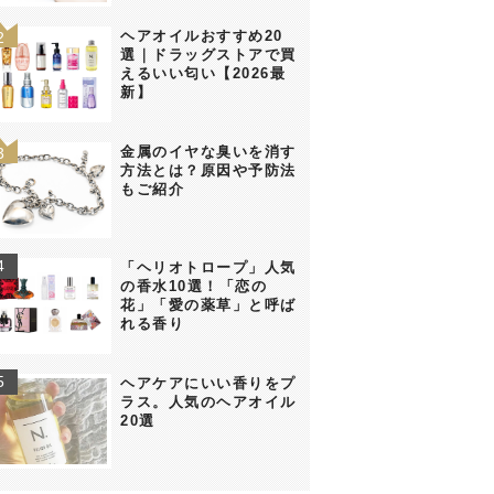
ヘアオイルおすすめ20
選｜ドラッグストアで買
えるいい匂い【2026最
新】
金属のイヤな臭いを消す
方法とは？原因や予防法
もご紹介
「ヘリオトロープ」人気
の香水10選！「恋の
花」「愛の薬草」と呼ば
れる香り
ヘアケアにいい香りをプ
ラス。人気のヘアオイル
20選