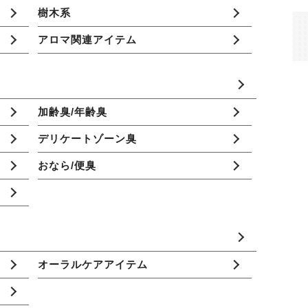
樹木系
アロマ関連アイテム
加齢臭/年齢臭
デリケートゾーン臭
おなら/便臭
オーラルケアアイテム