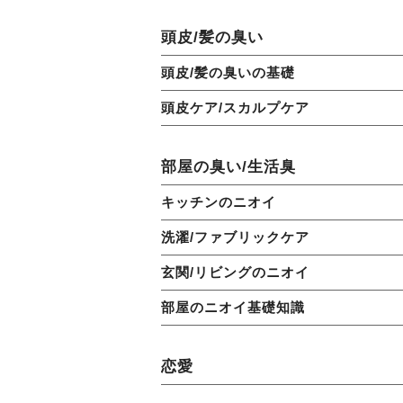
頭皮/髪の臭い
頭皮/髪の臭いの基礎
頭皮ケア/スカルプケア
部屋の臭い/生活臭
キッチンのニオイ
洗濯/ファブリックケア
玄関/リビングのニオイ
部屋のニオイ基礎知識
恋愛