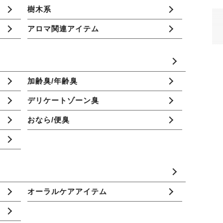
樹木系
アロマ関連アイテム
加齢臭/年齢臭
デリケートゾーン臭
おなら/便臭
オーラルケアアイテム