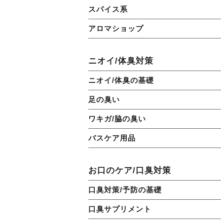
スパイス系
アロマショップ
ニオイ/体臭対策
ニオイ/体臭の基礎
足の臭い
ワキガ/脇の臭い
バスケア用品
お口のケア/口臭対策
口臭対策/予防の基礎
口臭サプリメント