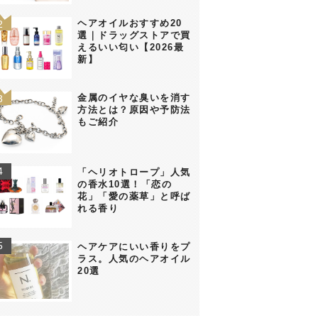
ヘアオイルおすすめ20
選｜ドラッグストアで買
えるいい匂い【2026最
新】
金属のイヤな臭いを消す
方法とは？原因や予防法
もご紹介
「ヘリオトロープ」人気
の香水10選！「恋の
花」「愛の薬草」と呼ば
れる香り
ヘアケアにいい香りをプ
ラス。人気のヘアオイル
20選