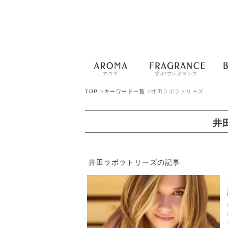
アロマ
香水/フレグランス
TOP
>
キーワード一覧
>
井田ラボラトリーズ
井
井田ラボラトリーズの記事