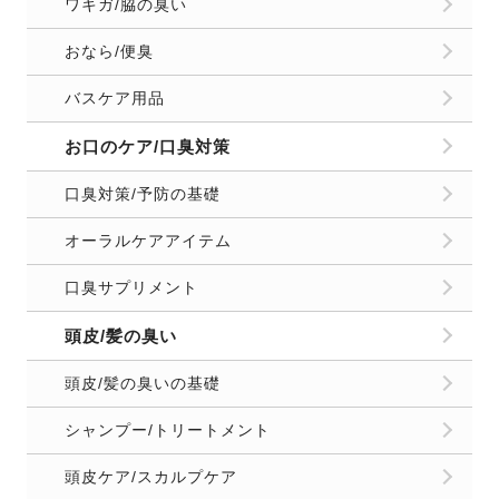
ワキガ/脇の臭い
おなら/便臭
バスケア用品
お口のケア/口臭対策
口臭対策/予防の基礎
オーラルケアアイテム
口臭サプリメント
頭皮/髪の臭い
頭皮/髪の臭いの基礎
シャンプー/トリートメント
頭皮ケア/スカルプケア