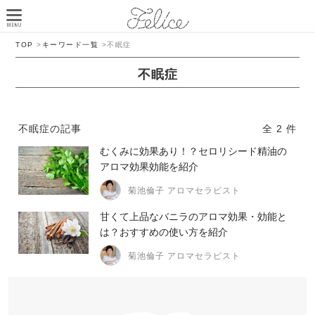
TOP
>
キーワード一覧
>
不眠症
不眠症
不眠症の記事
全 2 件
むくみに効果あり！？セロリシード精油の
アロマ効果効能を紹介
菊池倫子 アロマセラピスト
甘くて上品なバニラのアロマ効果・効能と
は？おすすめの使い方を紹介
菊池倫子 アロマセラピスト