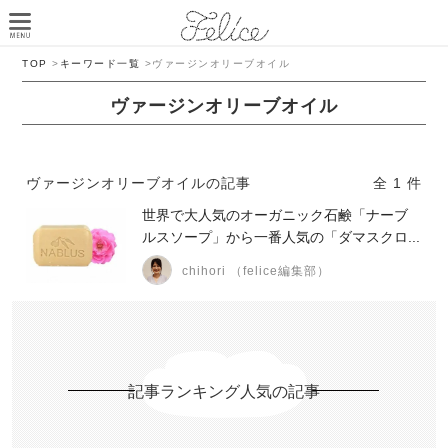
TOP
>
キーワード一覧
>
ヴァージンオリーブオイル
ヴァージンオリーブオイル
ヴァージンオリーブオイルの記事
全 1 件
世界で大人気のオーガニック石鹸「ナーブ
ルスソープ」から一番人気の「ダマスクロ...
chihori （felice編集部）
記事ランキング人気の記事