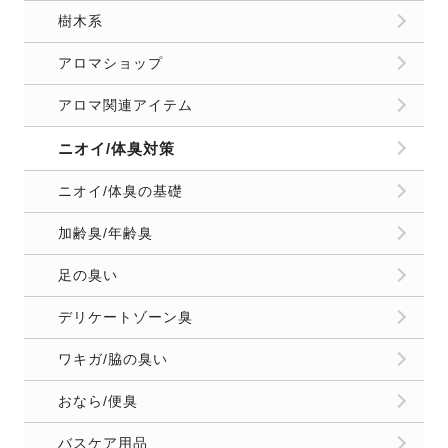
樹木系
アロマショップ
アロマ関連アイテム
ニオイ/体臭対策
ニオイ/体臭の基礎
加齢臭/年齢臭
足の臭い
デリケートゾーン臭
ワキガ/脇の臭い
おなら/便臭
バスケア用品