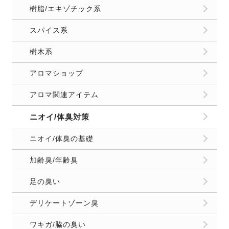
樹脂/エキゾチック系
スパイス系
樹木系
アロマショップ
アロマ関連アイテム
ニオイ/体臭対策
ニオイ/体臭の基礎
加齢臭/年齢臭
足の臭い
デリケートゾーン臭
ワキガ/脇の臭い