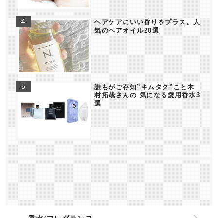
ヘアケアにいい香りをプラス。人
気のヘアオイル20選
誰もがご存知”キムタク”こと木
村拓哉さんの 気になる愛用香水3
選