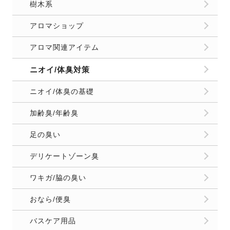
樹木系
アロマショップ
アロマ関連アイテム
ニオイ/体臭対策
ニオイ/体臭の基礎
加齢臭/年齢臭
足の臭い
デリケートゾーン臭
ワキガ/脇の臭い
おなら/便臭
バスケア用品