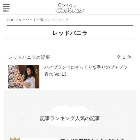
TOP
>
キーワード一覧
>
レッドバニラ
レッドバニラ
レッドバニラの記事
全 1 件
ハイブランドにそっくりな香りのプチプラ
香水 Vol.13
記事ランキング人気の記事