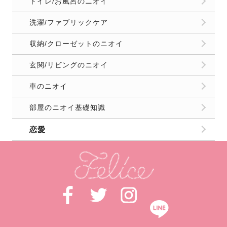
トイレ/お風呂のニオイ
洗濯/ファブリックケア
収納/クローゼットのニオイ
玄関/リビングのニオイ
車のニオイ
部屋のニオイ基礎知識
恋愛