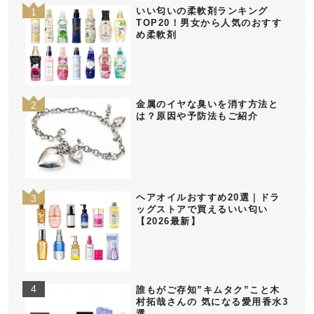
いい匂いの柔軟剤ランキング
TOP20！男女から人気のおすす
め柔軟剤
金属のイヤな臭いを消す方法と
は？原因や予防法もご紹介
ヘアオイルおすすめ20選｜ドラ
ッグストアで買えるいい匂い
【2026最新】
誰もがご存知”キムタク”こと木
村拓哉さんの 気になる愛用香水3
選