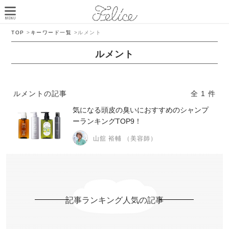
TOP
>
キーワード一覧
>
ルメント
ルメント
ルメントの記事
全 1 件
気になる頭皮の臭いにおすすめのシャンプ
ーランキングTOP9！
山舘 裕輔 （美容師）
記事ランキング人気の記事