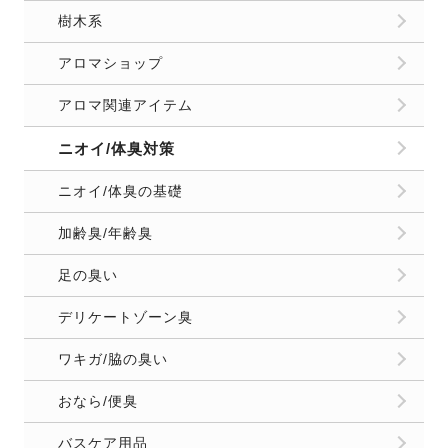
樹木系
アロマショップ
アロマ関連アイテム
ニオイ/体臭対策
ニオイ/体臭の基礎
加齢臭/年齢臭
足の臭い
デリケートゾーン臭
ワキガ/脇の臭い
おなら/便臭
バスケア用品