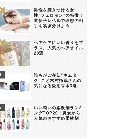
男性を惹きつける女
性"フェロモン"の特徴！
遺伝子レベルで理想の相
手を嗅ぎ分けよう
ヘアケアにいい香りをプ
ラス。人気のヘアオイル
20選
誰もがご存知”キムタ
ク”こと木村拓哉さんの
気になる愛用香水3選
いい匂いの柔軟剤ランキ
ングTOP20！男女から
人気のおすすめ柔軟剤