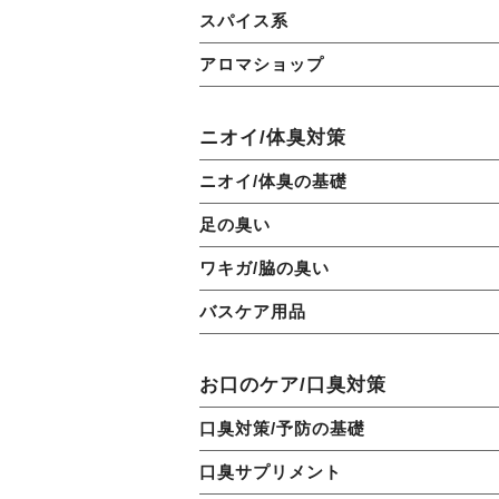
スパイス系
アロマショップ
ニオイ/体臭対策
ニオイ/体臭の基礎
足の臭い
ワキガ/脇の臭い
バスケア用品
お口のケア/口臭対策
口臭対策/予防の基礎
口臭サプリメント