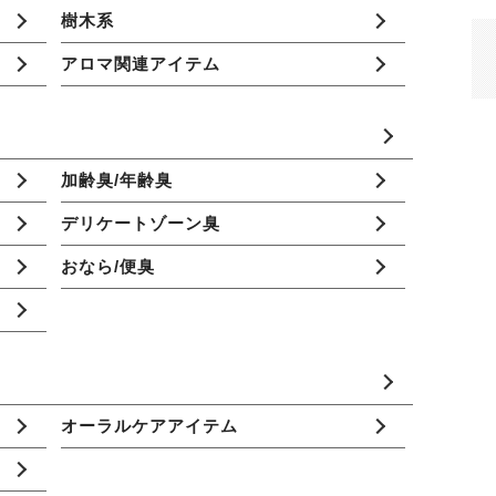
樹木系
アロマ関連アイテム
加齢臭/年齢臭
デリケートゾーン臭
おなら/便臭
オーラルケアアイテム