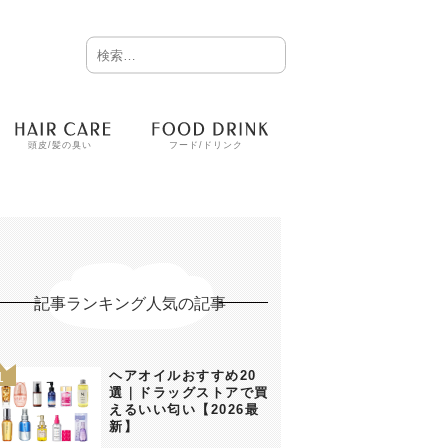
頭皮/髪の臭い
フード/ドリンク
記事ランキング人気の記事
ヘアオイルおすすめ20
選｜ドラッグストアで買
えるいい匂い【2026最
新】