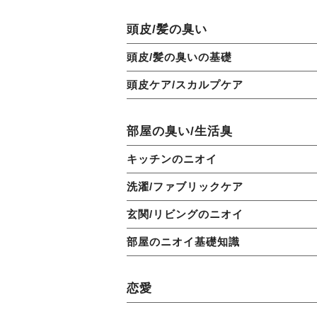
頭皮/髪の臭い
頭皮/髪の臭いの基礎
頭皮ケア/スカルプケア
部屋の臭い/生活臭
キッチンのニオイ
洗濯/ファブリックケア
玄関/リビングのニオイ
部屋のニオイ基礎知識
恋愛