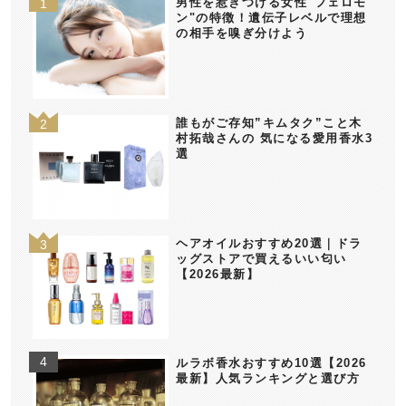
男性を惹きつける女性"フェロモ
ン"の特徴！遺伝子レベルで理想
の相手を嗅ぎ分けよう
誰もがご存知”キムタク”こと木
村拓哉さんの 気になる愛用香水3
選
ヘアオイルおすすめ20選｜ドラ
ッグストアで買えるいい匂い
【2026最新】
ルラボ香水おすすめ10選【2026
最新】人気ランキングと選び方