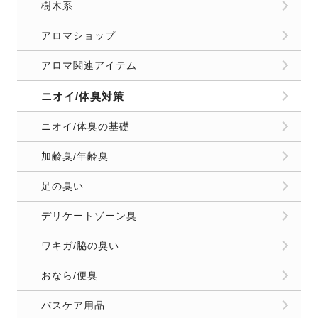
樹木系
アロマショップ
アロマ関連アイテム
ニオイ/体臭対策
ニオイ/体臭の基礎
加齢臭/年齢臭
足の臭い
デリケートゾーン臭
ワキガ/脇の臭い
おなら/便臭
バスケア用品