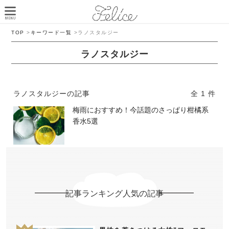
TOP
>
キーワード一覧
>
ラノスタルジー
ラノスタルジー
ラノスタルジーの記事
全 1 件
梅雨におすすめ！今話題のさっぱり柑橘系
香水5選
記事ランキング人気の記事