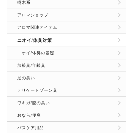
樹木系
アロマショップ
アロマ関連アイテム
ニオイ/体臭対策
ニオイ/体臭の基礎
加齢臭/年齢臭
足の臭い
デリケートゾーン臭
ワキガ/脇の臭い
おなら/便臭
バスケア用品