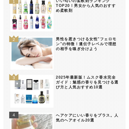
いい匂いの柔軟剤ランキング
TOP20！男女から人気のおすす
め柔軟剤
男性を惹きつける女性"フェロモ
ン"の特徴！遺伝子レベルで理想
の相手を嗅ぎ分けよう
2025年最新版！ムスク香水完全
ガイド：魅惑の香りを見つける選
び方と人気おすすめ10選
ヘアケアにいい香りをプラス。人
気のヘアオイル20選