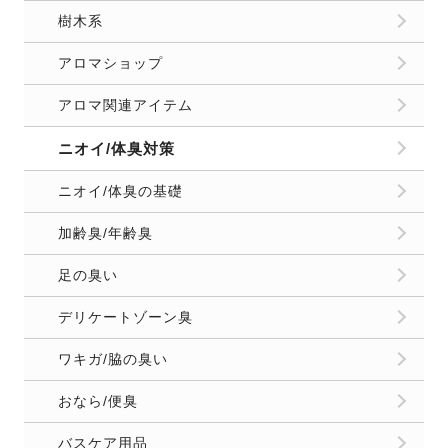
樹木系
アロマショップ
アロマ関連アイテム
ニオイ/体臭対策
ニオイ/体臭の基礎
加齢臭/年齢臭
足の臭い
デリケートゾーン臭
ワキガ/脇の臭い
おなら/便臭
バスケア用品