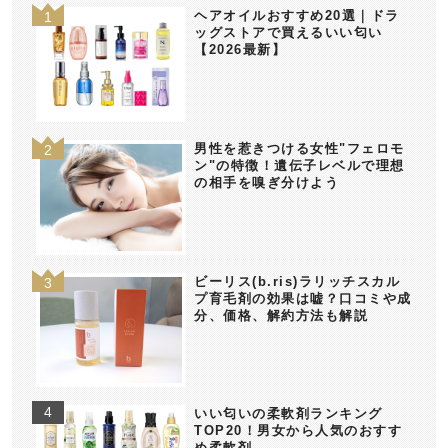
ヘアオイルおすすめ20選｜ドラ
ッグストアで買えるいい匂い
【2026最新】
男性を惹きつける女性"フェロモ
ン"の特徴！遺伝子レベルで理想
の相手を嗅ぎ分けよう
ビーリス(b.ris)ラリッチスカル
プ育毛剤の効果は嘘？口コミや成
分、価格、解約方法も解説
いい匂いの柔軟剤ランキング
TOP20！男女から人気のおすす
め柔軟剤