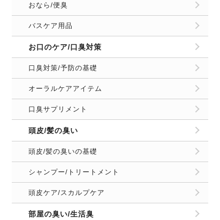
おなら/便臭
バスケア用品
お口のケア/口臭対策
口臭対策/予防の基礎
オーラルケアアイテム
口臭サプリメント
頭皮/髪の臭い
頭皮/髪の臭いの基礎
シャンプー/トリートメント
頭皮ケア/スカルプケア
部屋の臭い/生活臭