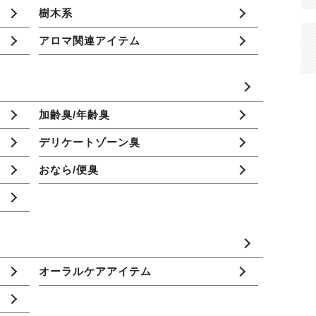
樹木系
アロマ関連アイテム
加齢臭/年齢臭
デリケートゾーン臭
おなら/便臭
オーラルケアアイテム