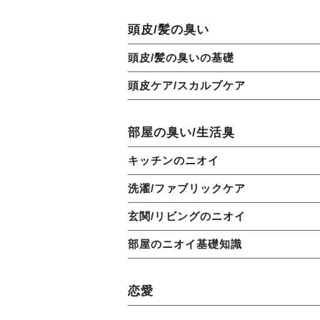
頭皮/髪の臭い
頭皮/髪の臭いの基礎
頭皮ケア/スカルプケア
部屋の臭い/生活臭
キッチンのニオイ
洗濯/ファブリックケア
玄関/リビングのニオイ
部屋のニオイ基礎知識
恋愛