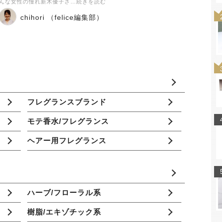
んな女性の憧れ新木優子さ…続きを読む
chihori （felice編集部）
フレグランスブランド
モテ香水/フレグランス
ヘアー用フレグランス
ハーブ/フローラル系
樹脂/エキゾチック系