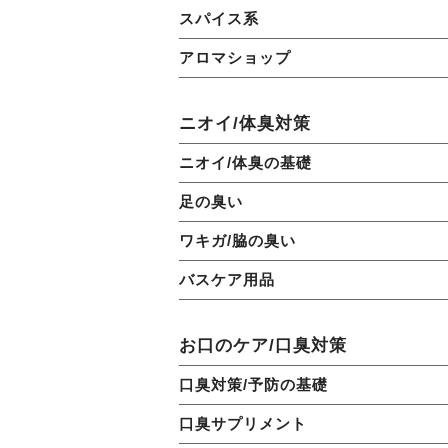
スパイス系
アロマショップ
ニオイ/体臭対策
ニオイ/体臭の基礎
足の臭い
ワキガ/脇の臭い
バスケア用品
お口のケア/口臭対策
口臭対策/予防の基礎
口臭サプリメント