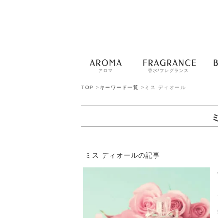
アロマ
香水/フレグランス
TOP
>
キーワード一覧
>
ミス ディオール
ミス ディオールの記事