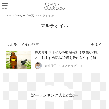
TOP
>
キーワード一覧
>
マルラオイル
マルラオイル
マルラオイルの記事
全 1 件
噂のマルラオイルを徹底分析！効果や使い
方、おすすめ商品10選を分かりやすく解...
菊池倫子 アロマセラピスト
記事ランキング人気の記事