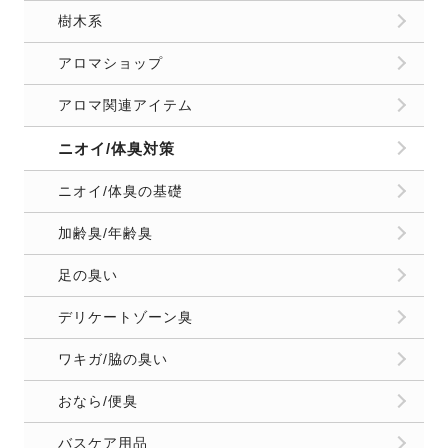
樹木系
アロマショップ
アロマ関連アイテム
ニオイ/体臭対策
ニオイ/体臭の基礎
加齢臭/年齢臭
足の臭い
デリケートゾーン臭
ワキガ/脇の臭い
おなら/便臭
バスケア用品