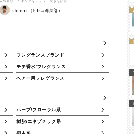
人気香水ランキングをレディ…続きを読む
chihori （felice編集部）
フレグランスブランド
モテ香水/フレグランス
ヘアー用フレグランス
ハーブ/フローラル系
樹脂/エキゾチック系
樹木系