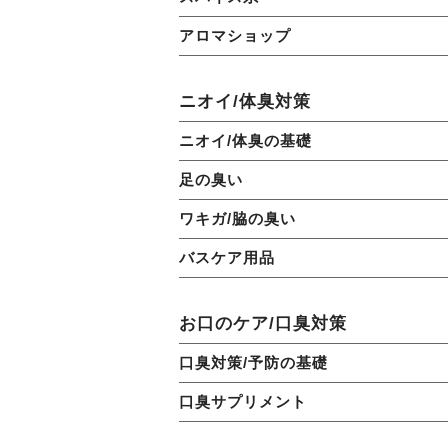
アロマショップ
ニオイ/体臭対策
ニオイ/体臭の基礎
足の臭い
ワキガ/脇の臭い
バスケア用品
お口のケア/口臭対策
口臭対策/予防の基礎
口臭サプリメント