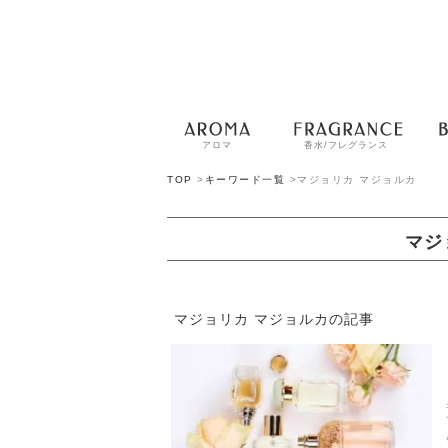
アロマ
香水/フレグランス
TOP
>
キーワード一覧
>
マジョリカ マジョルカ
マジ
マジョリカ マジョルカの記事