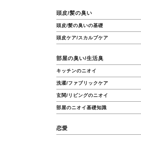
頭皮/髪の臭い
頭皮/髪の臭いの基礎
頭皮ケア/スカルプケア
部屋の臭い/生活臭
キッチンのニオイ
洗濯/ファブリックケア
玄関/リビングのニオイ
部屋のニオイ基礎知識
恋愛