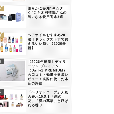
誰もがご存知”キムタ
ク”こと木村拓哉さんの
気になる愛用香水3選
ヘアオイルおすすめ20
選｜ドラッグストアで買
えるいい匂い【2026最
新】
【2026年最新】デイリ
ーワン プレミアム
（Daily1 PREMIUM）
の口コミ・効果を徹底レ
ビュー！実際に使った本
音の評価
「ヘリオトロープ」人気
の香水10選！「恋の
花」「愛の薬草」と呼ば
れる香り