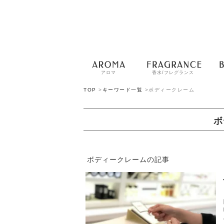
アロマ
香水/フレグランス
TOP
>
キーワード一覧
>
ボディークレーム
ボ
ボディークレームの記事