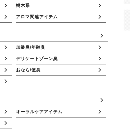
樹木系
アロマ関連アイテム
加齢臭/年齢臭
デリケートゾーン臭
おなら/便臭
オーラルケアアイテム