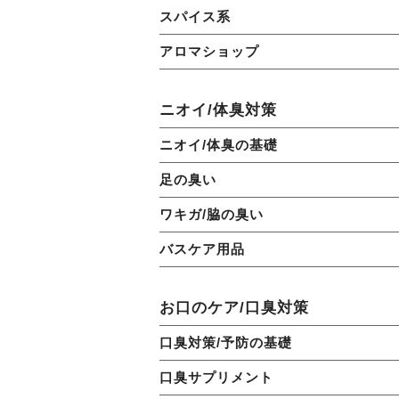
スパイス系
アロマショップ
ニオイ/体臭対策
ニオイ/体臭の基礎
足の臭い
ワキガ/脇の臭い
バスケア用品
お口のケア/口臭対策
口臭対策/予防の基礎
口臭サプリメント