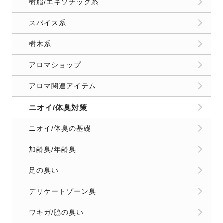
樹脂/エキゾチック系
スパイス系
樹木系
アロマショップ
アロマ関連アイテム
ニオイ/体臭対策
ニオイ/体臭の基礎
加齢臭/年齢臭
足の臭い
デリケートゾーン臭
ワキガ/脇の臭い