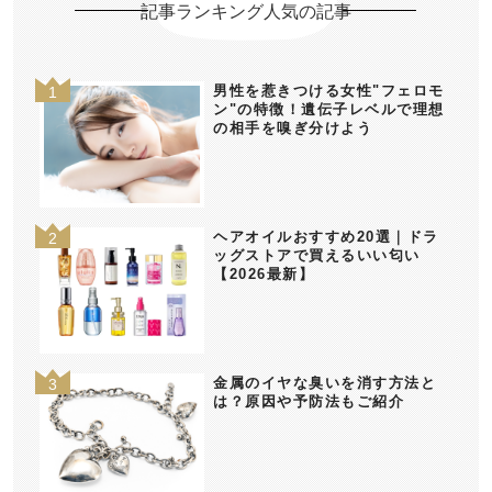
記事ランキング人気の記事
男性を惹きつける女性"フェロモ
ン"の特徴！遺伝子レベルで理想
の相手を嗅ぎ分けよう
ヘアオイルおすすめ20選｜ドラ
ッグストアで買えるいい匂い
【2026最新】
金属のイヤな臭いを消す方法と
は？原因や予防法もご紹介