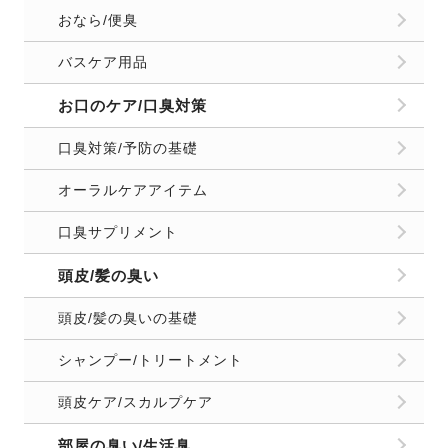
おなら/便臭
バスケア用品
お口のケア/口臭対策
口臭対策/予防の基礎
オーラルケアアイテム
口臭サプリメント
頭皮/髪の臭い
頭皮/髪の臭いの基礎
シャンプー/トリートメント
頭皮ケア/スカルプケア
部屋の臭い/生活臭