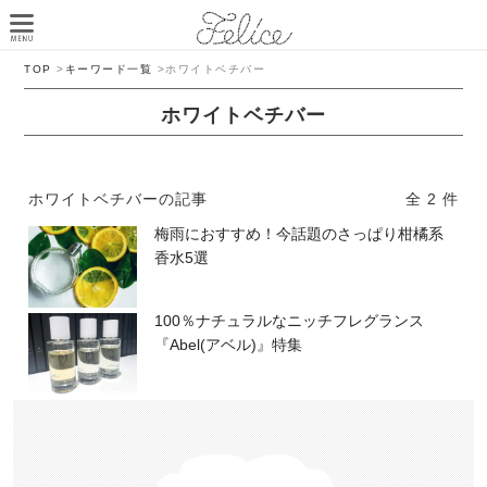
TOP
>
キーワード一覧
>
ホワイトベチバー
ホワイトベチバー
ホワイトベチバーの記事
全 2 件
梅雨におすすめ！今話題のさっぱり柑橘系
香水5選
100％ナチュラルなニッチフレグランス
『Abel(アベル)』特集