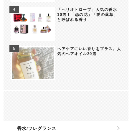
「ヘリオトロープ」人気の香水
10選！「恋の花」「愛の薬草」
と呼ばれる香り
ヘアケアにいい香りをプラス。人
気のヘアオイル20選
香水/フレグランス