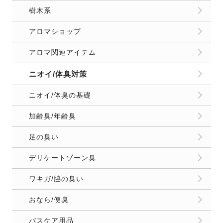
樹木系
アロマショップ
アロマ関連アイテム
ニオイ/体臭対策
ニオイ/体臭の基礎
加齢臭/年齢臭
足の臭い
デリケートゾーン臭
ワキガ/脇の臭い
おなら/便臭
バスケア用品