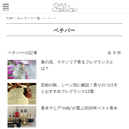
TOP
>
キーワード一覧
>
ベチバー
ベチバー
ベチバーの記事
全 9 件
春の花、マグノリア香るフレグランスと
は？
芸術の秋、シーン別に解説！香りのつけ方
とおすすめフレグランス12選
香水マニア“milly”が選ぶ2020年ベスト香水