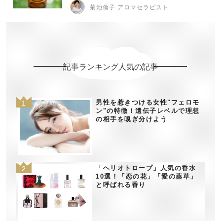
菊池倫子 アロマセラピスト
記事ランキング人気の記事
男性を惹きつける女性"フェロモ
ン"の特徴！遺伝子レベルで理想
の相手を嗅ぎ分けよう
「ヘリオトロープ」人気の香水
10選！「恋の花」「愛の薬草」
と呼ばれる香り