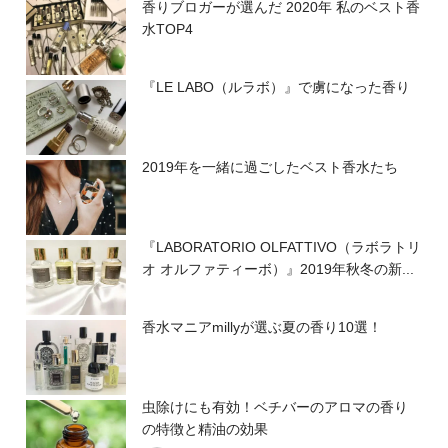
香りブロガーが選んだ 2020年 私のベスト香
水TOP4
『LE LABO（ルラボ）』で虜になった香り
2019年を一緒に過ごしたベスト香水たち
『LABORATORIO OLFATTIVO（ラボラトリ
オ オルファティーボ）』2019年秋冬の新...
香水マニアmillyが選ぶ夏の香り10選！
虫除けにも有効！ベチバーのアロマの香り
の特徴と精油の効果