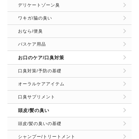
デリケートゾーン臭
ワキガ/脇の臭い
おなら/便臭
バスケア用品
お口のケア/口臭対策
口臭対策/予防の基礎
オーラルケアアイテム
口臭サプリメント
頭皮/髪の臭い
頭皮/髪の臭いの基礎
シャンプー/トリートメント