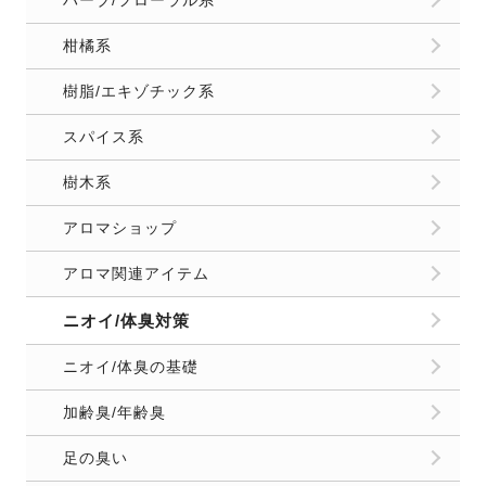
柑橘系
樹脂/エキゾチック系
スパイス系
樹木系
アロマショップ
アロマ関連アイテム
ニオイ/体臭対策
ニオイ/体臭の基礎
加齢臭/年齢臭
足の臭い