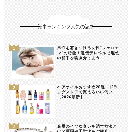
記事ランキング人気の記事
男性を惹きつける女性"フェロモ
ン"の特徴！遺伝子レベルで理想
の相手を嗅ぎ分けよう
ヘアオイルおすすめ20選｜ドラ
ッグストアで買えるいい匂い
【2026最新】
金属のイヤな臭いを消す方法と
は？原因や予防法もご紹介