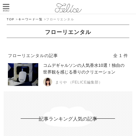
TOP
>
キーワード一覧
>
フローリエンタル
フローリエンタル
フローリエンタルの記事
全 1 件
コムデギャルソンの人気香水10選！独自の
世界観を感じる香りのクリエーション
まりや （FELICE編集部）
記事ランキング人気の記事