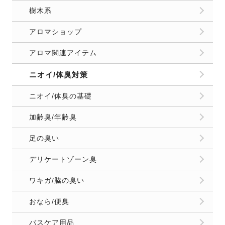
樹木系
アロマショップ
アロマ関連アイテム
ニオイ/体臭対策
ニオイ/体臭の基礎
加齢臭/年齢臭
足の臭い
デリケートゾーン臭
ワキガ/脇の臭い
おなら/便臭
バスケア用品