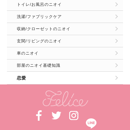
トイレ/お風呂のニオイ
洗濯/ファブリックケア
収納/クローゼットのニオイ
玄関/リビングのニオイ
車のニオイ
部屋のニオイ基礎知識
恋愛