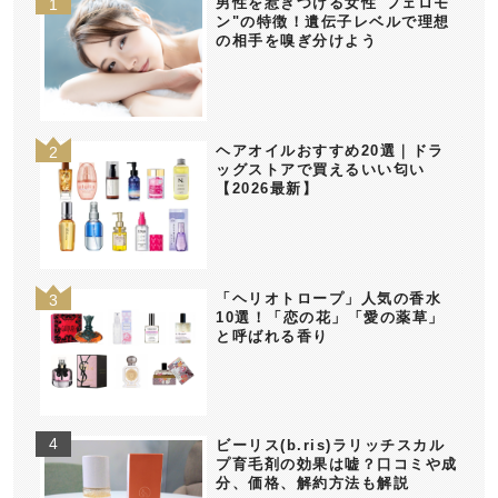
男性を惹きつける女性"フェロモ
ン"の特徴！遺伝子レベルで理想
の相手を嗅ぎ分けよう
ヘアオイルおすすめ20選｜ドラ
ッグストアで買えるいい匂い
【2026最新】
「ヘリオトロープ」人気の香水
10選！「恋の花」「愛の薬草」
と呼ばれる香り
ビーリス(b.ris)ラリッチスカル
プ育毛剤の効果は嘘？口コミや成
分、価格、解約方法も解説