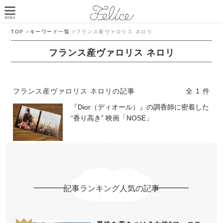
TOP
>
キーワード一覧
>
フランス産ヴァロリス ネロリ
フランス産ヴァロリス ネロリ
フランス産ヴァロリス ネロリの記事
全 1 件
『Dior（ディオール）』の調香師に密着した
“香り高き” 映画「NOSE」
記事ランキング人気の記事