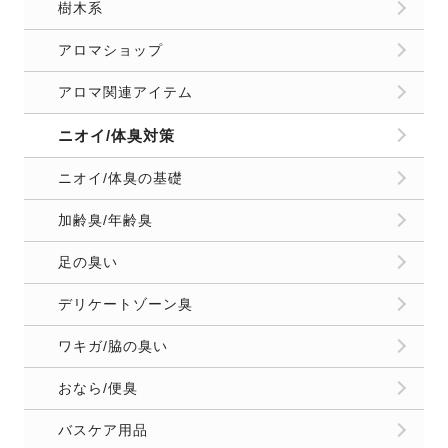
樹木系
アロマショップ
アロマ関連アイテム
ニオイ/体臭対策
ニオイ/体臭の基礎
加齢臭/年齢臭
足の臭い
デリケートゾーン臭
ワキガ/脇の臭い
おなら/便臭
バスケア用品