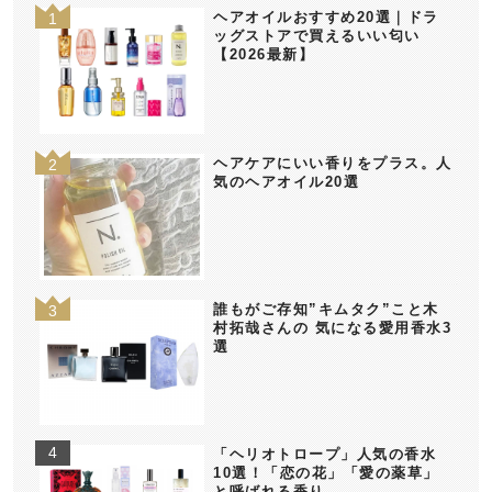
ヘアオイルおすすめ20選｜ドラ
ッグストアで買えるいい匂い
【2026最新】
ヘアケアにいい香りをプラス。人
気のヘアオイル20選
誰もがご存知”キムタク”こと木
村拓哉さんの 気になる愛用香水3
選
「ヘリオトロープ」人気の香水
10選！「恋の花」「愛の薬草」
と呼ばれる香り