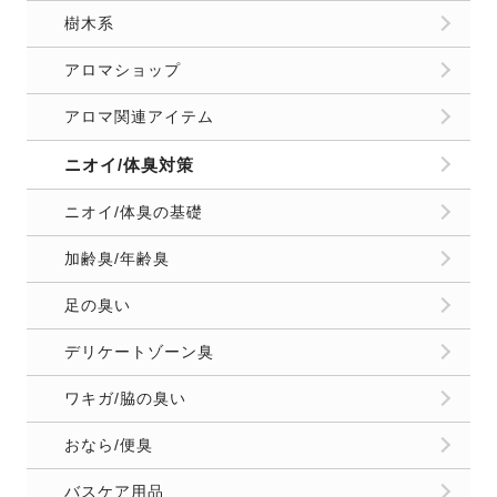
樹木系
アロマショップ
アロマ関連アイテム
ニオイ/体臭対策
ニオイ/体臭の基礎
加齢臭/年齢臭
足の臭い
デリケートゾーン臭
ワキガ/脇の臭い
おなら/便臭
バスケア用品