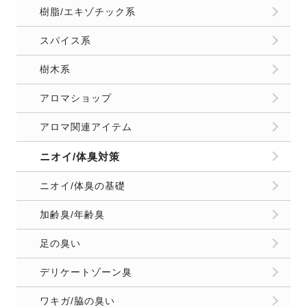
樹脂/エキゾチック系
スパイス系
樹木系
アロマショップ
アロマ関連アイテム
ニオイ/体臭対策
ニオイ/体臭の基礎
加齢臭/年齢臭
足の臭い
デリケートゾーン臭
ワキガ/脇の臭い