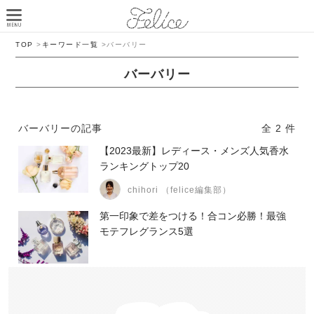
TOP
>
キーワード一覧
>
バーバリー
バーバリー
バーバリーの記事
全 2 件
【2023最新】レディース・メンズ人気香水
ランキングトップ20
chihori （felice編集部）
第一印象で差をつける！合コン必勝！最強
モテフレグランス5選