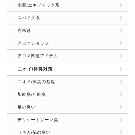
樹脂/エキゾチック系
スパイス系
樹木系
アロマショップ
アロマ関連アイテム
ニオイ/体臭対策
ニオイ/体臭の基礎
加齢臭/年齢臭
足の臭い
デリケートゾーン臭
ワキガ/脇の臭い