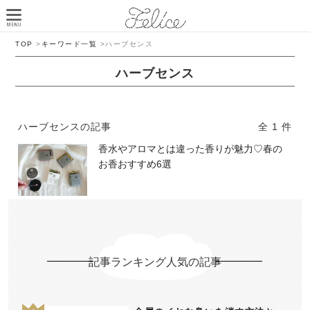
TOP
>
キーワード一覧
>
ハーブセンス
ハーブセンス
ハーブセンスの記事
全 1 件
香水やアロマとは違った香りが魅力♡春の
お香おすすめ6選
記事ランキング人気の記事