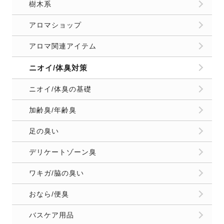
樹木系
アロマショップ
アロマ関連アイテム
ニオイ/体臭対策
ニオイ/体臭の基礎
加齢臭/年齢臭
足の臭い
デリケートゾーン臭
ワキガ/脇の臭い
おなら/便臭
バスケア用品