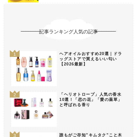
記事ランキング人気の記事
ヘアオイルおすすめ20選｜ドラ
ッグストアで買えるいい匂い
【2026最新】
「ヘリオトロープ」人気の香水
10選！「恋の花」「愛の薬草」
と呼ばれる香り
誰もがご存知”キムタク”こと木