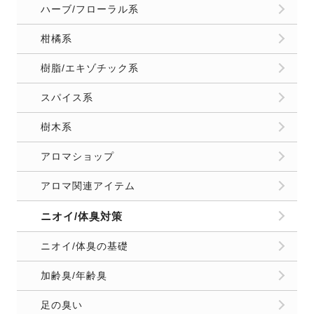
ハーブ/フローラル系
柑橘系
樹脂/エキゾチック系
スパイス系
樹木系
アロマショップ
アロマ関連アイテム
ニオイ/体臭対策
ニオイ/体臭の基礎
加齢臭/年齢臭
足の臭い