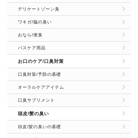
デリケートゾーン臭
ワキガ/脇の臭い
おなら/便臭
バスケア用品
お口のケア/口臭対策
口臭対策/予防の基礎
オーラルケアアイテム
口臭サプリメント
頭皮/髪の臭い
頭皮/髪の臭いの基礎