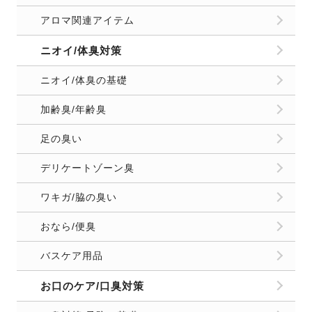
アロマ関連アイテム
ニオイ/体臭対策
ニオイ/体臭の基礎
加齢臭/年齢臭
足の臭い
デリケートゾーン臭
ワキガ/脇の臭い
おなら/便臭
バスケア用品
お口のケア/口臭対策