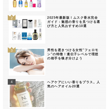
2025年最新版！ムスク香水完全
ガイド：魅惑の香りを見つける選
び方と人気おすすめ10選
男性を惹きつける女性"フェロモ
ン"の特徴！遺伝子レベルで理想
の相手を嗅ぎ分けよう
ヘアケアにいい香りをプラス。人
気のヘアオイル20選