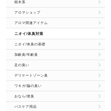
樹木系
アロマショップ
アロマ関連アイテム
ニオイ/体臭対策
ニオイ/体臭の基礎
加齢臭/年齢臭
足の臭い
デリケートゾーン臭
ワキガ/脇の臭い
おなら/便臭
バスケア用品