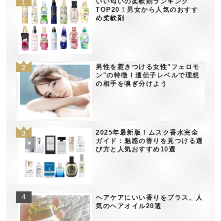
いい匂いの柔軟剤ランキング
TOP20！男女から人気のおすす
め柔軟剤
男性を惹きつける女性"フェロモ
ン"の特徴！遺伝子レベルで理想
の相手を嗅ぎ分けよう
2025年最新版！ムスク香水完全
ガイド：魅惑の香りを見つける選
び方と人気おすすめ10選
ヘアケアにいい香りをプラス。人
気のヘアオイル20選