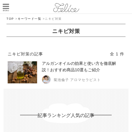
TOP
>
キーワード一覧
>
ニキビ対策
ニキビ対策
ニキビ対策の記事
全 1 件
アルガンオイルの効果と使い方を徹底解
説！おすすめ商品10選もご紹介
菊池倫子 アロマセラピスト
記事ランキング人気の記事