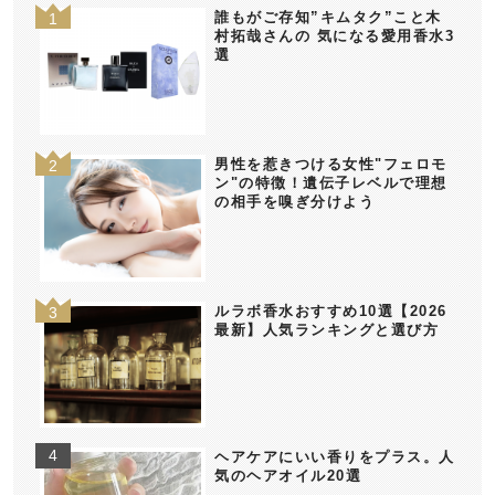
誰もがご存知”キムタク”こと木
村拓哉さんの 気になる愛用香水3
選
男性を惹きつける女性"フェロモ
ン"の特徴！遺伝子レベルで理想
の相手を嗅ぎ分けよう
ルラボ香水おすすめ10選【2026
最新】人気ランキングと選び方
ヘアケアにいい香りをプラス。人
気のヘアオイル20選