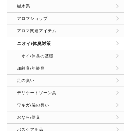
樹木系
アロマショップ
アロマ関連アイテム
ニオイ/体臭対策
ニオイ/体臭の基礎
加齢臭/年齢臭
足の臭い
デリケートゾーン臭
ワキガ/脇の臭い
おなら/便臭
バスケア用品