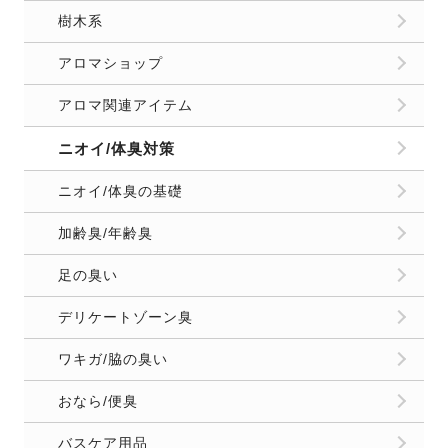
樹木系
アロマショップ
アロマ関連アイテム
ニオイ/体臭対策
ニオイ/体臭の基礎
加齢臭/年齢臭
足の臭い
デリケートゾーン臭
ワキガ/脇の臭い
おなら/便臭
バスケア用品