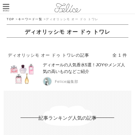
TOP
>
キーワード一覧
>
ディオリッシモ オー ドゥ トワレ
ディオリッシモ オー ドゥ トワレ
ディオリッシモ オー ドゥ トワレの記事
全 1 件
ディオールの人気香水5選！JOYやメンズ人
気の高いものなどご紹介
Felice編集部
記事ランキング人気の記事