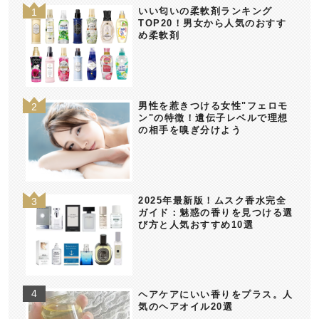
いい匂いの柔軟剤ランキング
TOP20！男女から人気のおすす
め柔軟剤
男性を惹きつける女性"フェロモ
ン"の特徴！遺伝子レベルで理想
の相手を嗅ぎ分けよう
2025年最新版！ムスク香水完全
ガイド：魅惑の香りを見つける選
び方と人気おすすめ10選
ヘアケアにいい香りをプラス。人
気のヘアオイル20選