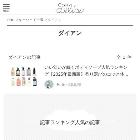
TOP
>
キーワード一覧
>
ダイアン
ダイアン
ダイアンの記事
全 1 件
いい匂いが続くボディソープ人気ランキン
グ【2025年最新版】香り選びのコツと体...
Felice編集部
記事ランキング人気の記事