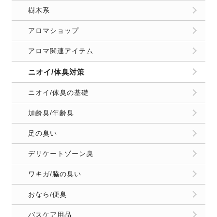
樹木系
アロマショップ
アロマ関連アイテム
ニオイ/体臭対策
ニオイ/体臭の基礎
加齢臭/年齢臭
足の臭い
デリケートゾーン臭
ワキガ/脇の臭い
おなら/便臭
バスケア用品