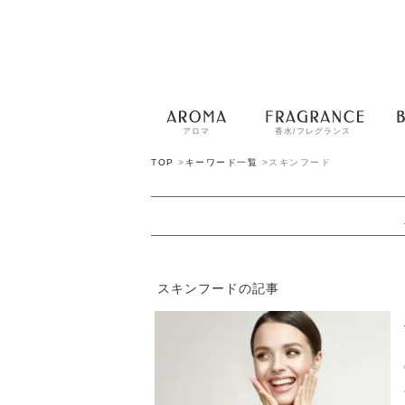
アロマ
香水/フレグランス
TOP
>
キーワード一覧
>
スキンフード
スキンフードの記事