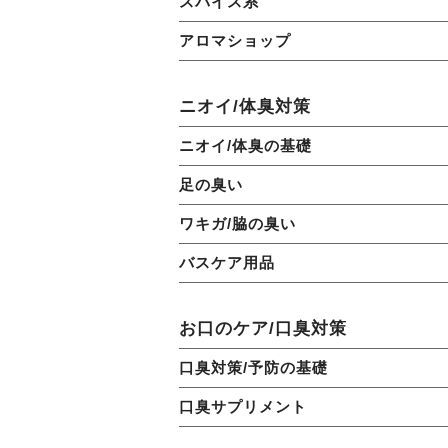
スパイス系
アロマショップ
ニオイ/体臭対策
ニオイ/体臭の基礎
足の臭い
ワキガ/脇の臭い
バスケア用品
お口のケア/口臭対策
口臭対策/予防の基礎
口臭サプリメント