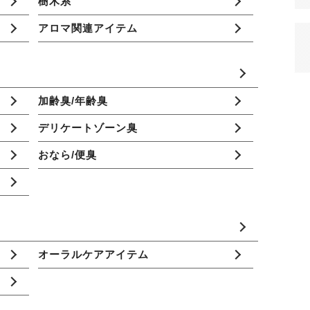
樹木系
アロマ関連アイテム
加齢臭/年齢臭
デリケートゾーン臭
おなら/便臭
オーラルケアアイテム