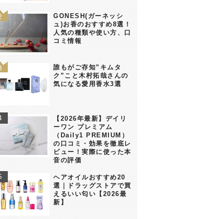
GONESH(ガーネッシ
ュ)お香のおすすめ8選！
人気の種類や使い方、口
コミ情報
誰もがご存知”キムタ
ク”こと木村拓哉さんの
気になる愛用香水3選
【2026年最新】デイリ
ーワン プレミアム
（Daily1 PREMIUM）
の口コミ・効果を徹底レ
ビュー！実際に使った本
音の評価
ヘアオイルおすすめ20
選｜ドラッグストアで買
えるいい匂い【2026最
新】