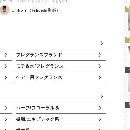
すめです。それに加えてとても…続きを読む
chihori （felice編集部）
フレグランスブランド
モテ香水/フレグランス
ヘアー用フレグランス
ハーブ/フローラル系
樹脂/エキゾチック系