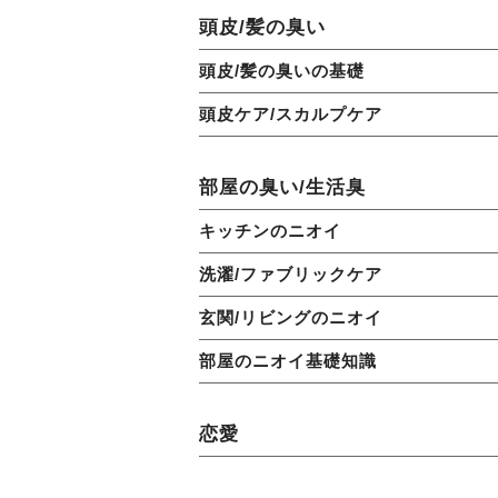
頭皮/髪の臭い
頭皮/髪の臭いの基礎
頭皮ケア/スカルプケア
部屋の臭い/生活臭
キッチンのニオイ
洗濯/ファブリックケア
玄関/リビングのニオイ
部屋のニオイ基礎知識
恋愛