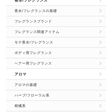
香水/フレグランス
香水/フレグランスの基礎
フレグランスブランド
フレグランス関連アイテム
モテ香水/フレグランス
ボディ用フレグランス
ヘアー用フレグランス
アロマ
アロマの基礎
ハーブ/フローラル系
柑橘系