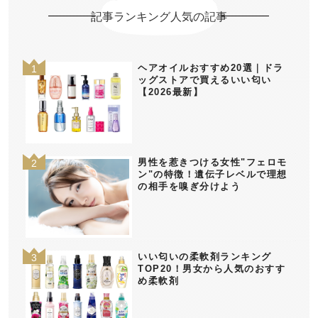
記事ランキング人気の記事
ヘアオイルおすすめ20選｜ドラ
ッグストアで買えるいい匂い
【2026最新】
男性を惹きつける女性"フェロモ
ン"の特徴！遺伝子レベルで理想
の相手を嗅ぎ分けよう
いい匂いの柔軟剤ランキング
TOP20！男女から人気のおすす
め柔軟剤