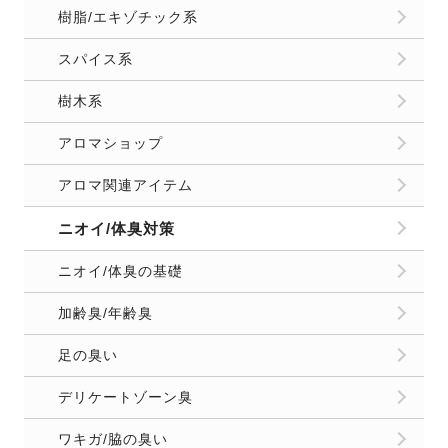
樹脂/エキゾチック系
スパイス系
樹木系
アロマショップ
アロマ関連アイテム
ニオイ/体臭対策
ニオイ/体臭の基礎
加齢臭/年齢臭
足の臭い
デリケートゾーン臭
ワキガ/脇の臭い