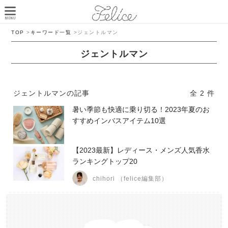
TOP
>
キーワード一覧
>
ジェントルマン
ジェントルマン
ジェントルマンの記事
全 2 件
暑い季節も快適に乗り切る！2023年夏のお
すすめインバスアイテム10選
【2023最新】レディース・メンズ人気香水
ランキングトップ20
chihori （felice編集部）