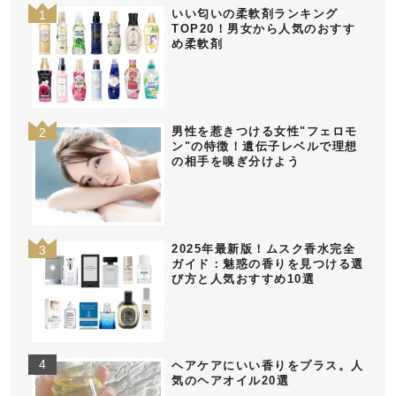
いい匂いの柔軟剤ランキング
TOP20！男女から人気のおすす
め柔軟剤
男性を惹きつける女性"フェロモ
ン"の特徴！遺伝子レベルで理想
の相手を嗅ぎ分けよう
2025年最新版！ムスク香水完全
ガイド：魅惑の香りを見つける選
び方と人気おすすめ10選
ヘアケアにいい香りをプラス。人
気のヘアオイル20選