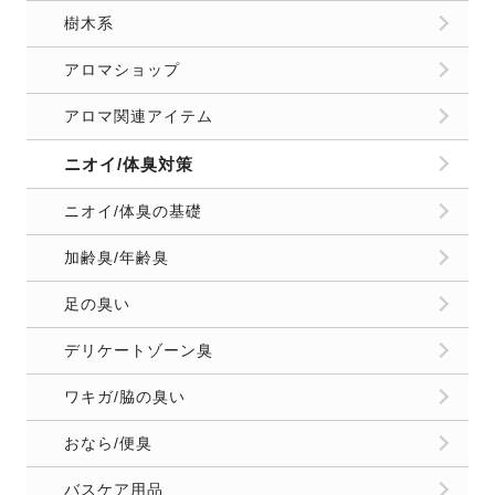
樹木系
アロマショップ
アロマ関連アイテム
ニオイ/体臭対策
ニオイ/体臭の基礎
加齢臭/年齢臭
足の臭い
デリケートゾーン臭
ワキガ/脇の臭い
おなら/便臭
バスケア用品