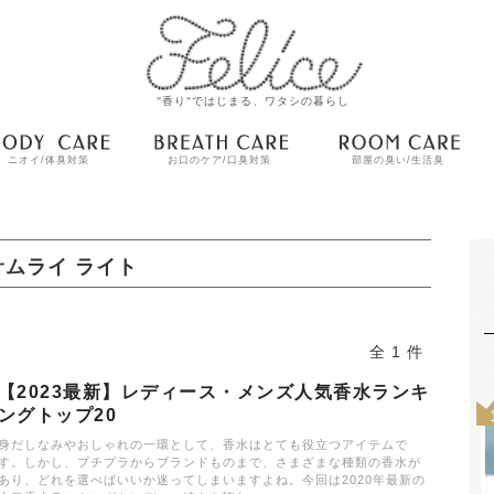
"香り"ではじまる、ワタシの暮らし
ニオイ/体臭対策
お口のケア/口臭対策
部屋の臭い/生活臭
サムライ ライト
全 1 件
【2023最新】レディース・メンズ人気香水ランキ
ングトップ20
身だしなみやおしゃれの一環として、香水はとても役立つアイテムで
す。しかし、プチプラからブランドものまで、さまざまな種類の香水が
あり、どれを選べばいいか迷ってしまいますよね。今回は2020年最新の