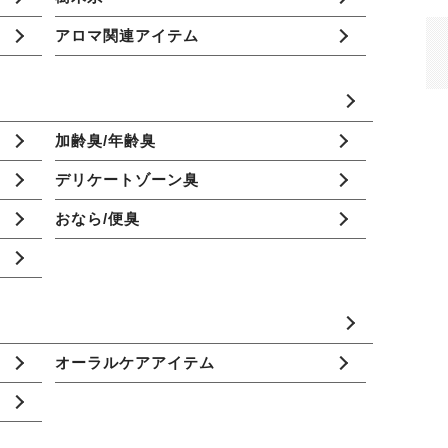
アロマ関連アイテム
加齢臭/年齢臭
デリケートゾーン臭
おなら/便臭
オーラルケアアイテム