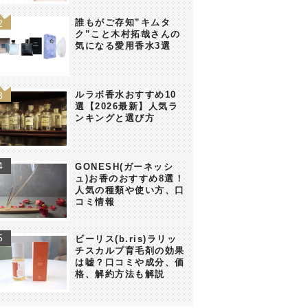
誰もがご存知”キムタ
ク”こと木村拓哉さんの
気になる愛用香水3選
ルラボ香水おすすめ10
選【2026最新】人気ラ
ンキングと選び方
GONESH(ガーネッシ
ュ)お香のおすすめ8選！
人気の種類や使い方、口
コミ情報
ビーリス(b.ris)ラリッ
チスカルプ育毛剤の効果
は嘘？口コミや成分、価
格、解約方法も解説