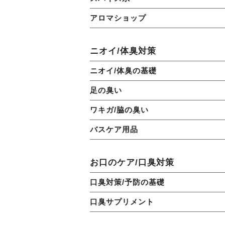
アロマショップ
ニオイ/体臭対策
ニオイ/体臭の基礎
足の臭い
ワキガ/脇の臭い
バスケア用品
お口のケア/口臭対策
口臭対策/予防の基礎
口臭サプリメント