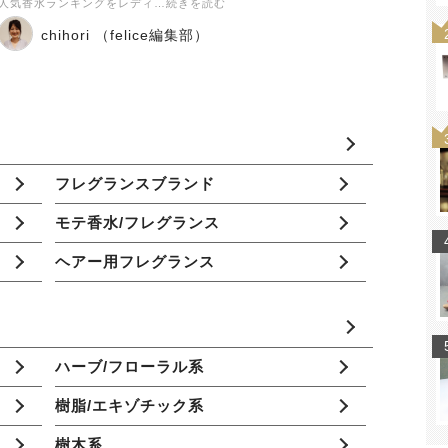
人気香水ランキングをレディ…続きを読む
chihori （felice編集部）
フレグランスブランド
モテ香水/フレグランス
ヘアー用フレグランス
ハーブ/フローラル系
樹脂/エキゾチック系
樹木系