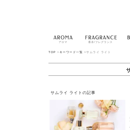
アロマ
香水/フレグランス
TOP
>
キーワード一覧
>
サムライ ライト
サムライ ライトの記事