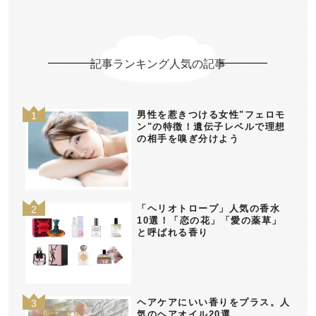
記事ランキング人気の記事
男性を惹きつける女性"フェロモ
ン"の特徴！遺伝子レベルで理想
の相手を嗅ぎ分けよう
「ヘリオトロープ」人気の香水
10選！「恋の花」「愛の薬草」
と呼ばれる香り
ヘアケアにいい香りをプラス。人
気のヘアオイル20選