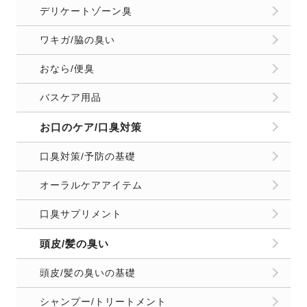
デリケートゾーン臭
ワキガ/脇の臭い
おなら/便臭
バスケア用品
お口のケア/口臭対策
口臭対策/予防の基礎
オーラルケアアイテム
口臭サプリメント
頭皮/髪の臭い
頭皮/髪の臭いの基礎
シャンプー/トリートメント