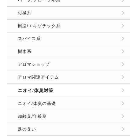
柑橘系
樹脂/エキゾチック系
スパイス系
樹木系
アロマショップ
アロマ関連アイテム
ニオイ/体臭対策
ニオイ/体臭の基礎
加齢臭/年齢臭
足の臭い