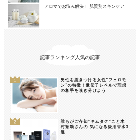
アロマでお悩み解決！ 肌質別スキンケア
記事ランキング人気の記事
男性を惹きつける女性"フェロモ
ン"の特徴！遺伝子レベルで理想
の相手を嗅ぎ分けよう
誰もがご存知”キムタク”こと木
村拓哉さんの 気になる愛用香水3
選