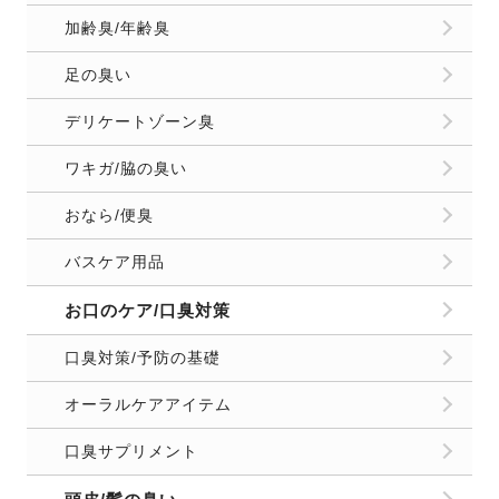
加齢臭/年齢臭
足の臭い
デリケートゾーン臭
ワキガ/脇の臭い
おなら/便臭
バスケア用品
お口のケア/口臭対策
口臭対策/予防の基礎
オーラルケアアイテム
口臭サプリメント