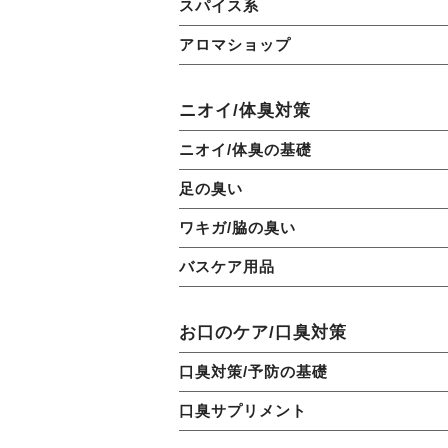
スパイス系
アロマショップ
ニオイ/体臭対策
ニオイ/体臭の基礎
足の臭い
ワキガ/脇の臭い
バスケア用品
お口のケア/口臭対策
口臭対策/予防の基礎
口臭サプリメント