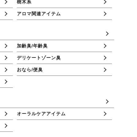
樹木系
アロマ関連アイテム
加齢臭/年齢臭
デリケートゾーン臭
おなら/便臭
オーラルケアアイテム