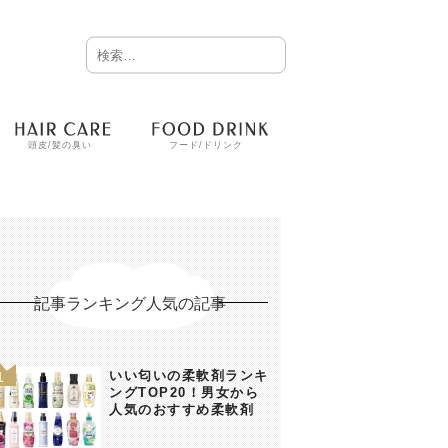
頭皮/髪の臭い
フード/ドリンク
記事ランキング人気の記事
いい匂いの柔軟剤ランキ
ングTOP20！男女から
人気のおすすめ柔軟剤