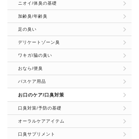
ニオイ/体臭の基礎
加齢臭/年齢臭
足の臭い
デリケートゾーン臭
ワキガ/脇の臭い
おなら/便臭
バスケア用品
お口のケア/口臭対策
口臭対策/予防の基礎
オーラルケアアイテム
口臭サプリメント