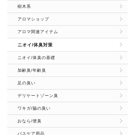
樹木系
アロマショップ
アロマ関連アイテム
ニオイ/体臭対策
ニオイ/体臭の基礎
加齢臭/年齢臭
足の臭い
デリケートゾーン臭
ワキガ/脇の臭い
おなら/便臭
バスケア用品