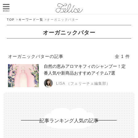
TOP
>
キーワード一覧
>
オーガニックバター
オーガニックバター
オーガニックバターの記事
全 1 件
自然の恵みアロマキフィのシャンプー！定
番人気や新商品おすすめアイテム7選
LISA （フェリーチェ編集部）
記事ランキング人気の記事