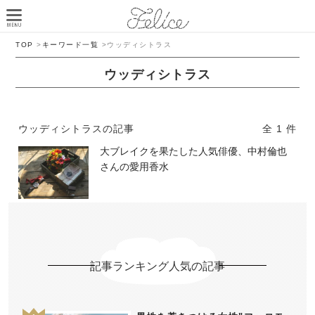
TOP
>
キーワード一覧
>
ウッディシトラス
ウッディシトラス
ウッディシトラスの記事
全 1 件
大ブレイクを果たした人気俳優、中村倫也
さんの愛用香水
記事ランキング人気の記事