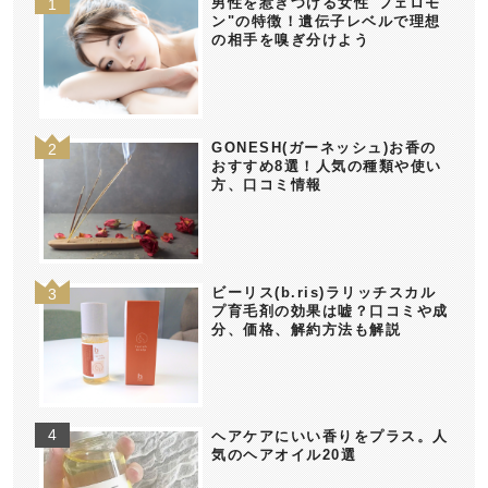
男性を惹きつける女性"フェロモ
ン"の特徴！遺伝子レベルで理想
の相手を嗅ぎ分けよう
GONESH(ガーネッシュ)お香の
おすすめ8選！人気の種類や使い
方、口コミ情報
ビーリス(b.ris)ラリッチスカル
プ育毛剤の効果は嘘？口コミや成
分、価格、解約方法も解説
ヘアケアにいい香りをプラス。人
気のヘアオイル20選