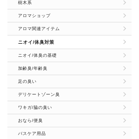
樹木系
アロマショップ
アロマ関連アイテム
ニオイ/体臭対策
ニオイ/体臭の基礎
加齢臭/年齢臭
足の臭い
デリケートゾーン臭
ワキガ/脇の臭い
おなら/便臭
バスケア用品