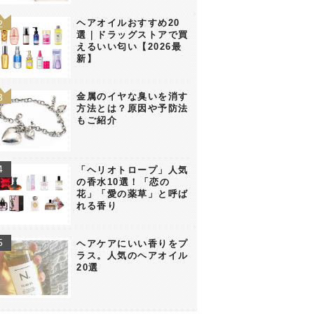
ヘアオイルおすすめ20
選｜ドラッグストアで買
えるいい匂い【2026最
新】
金属のイヤな臭いを消す
方法とは？原因や予防法
もご紹介
「ヘリオトロープ」人気
の香水10選！「恋の
花」「愛の薬草」と呼ば
れる香り
ヘアケアにいい香りをプ
ラス。人気のヘアオイル
20選