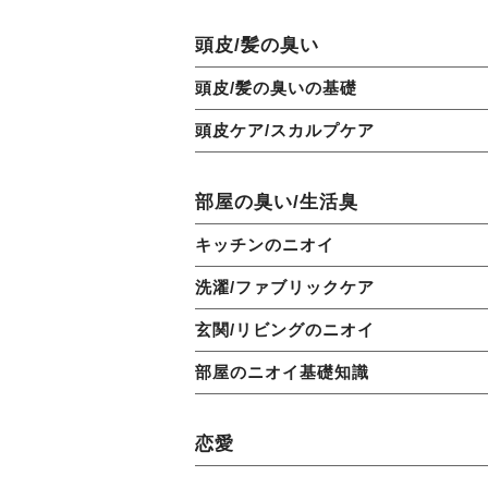
頭皮/髪の臭い
頭皮/髪の臭いの基礎
頭皮ケア/スカルプケア
部屋の臭い/生活臭
キッチンのニオイ
洗濯/ファブリックケア
玄関/リビングのニオイ
部屋のニオイ基礎知識
恋愛