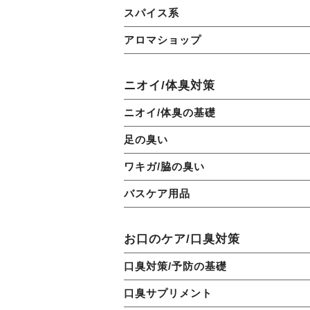
スパイス系
アロマショップ
ニオイ/体臭対策
ニオイ/体臭の基礎
足の臭い
ワキガ/脇の臭い
バスケア用品
お口のケア/口臭対策
口臭対策/予防の基礎
口臭サプリメント