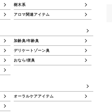
樹木系
アロマ関連アイテム
加齢臭/年齢臭
デリケートゾーン臭
おなら/便臭
オーラルケアアイテム