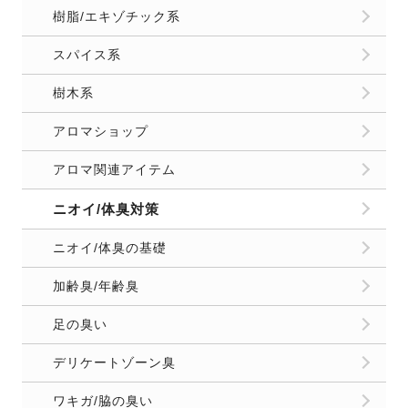
樹脂/エキゾチック系
スパイス系
樹木系
アロマショップ
アロマ関連アイテム
ニオイ/体臭対策
ニオイ/体臭の基礎
加齢臭/年齢臭
足の臭い
デリケートゾーン臭
ワキガ/脇の臭い