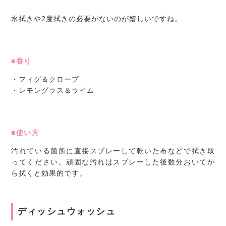
水拭きや2度拭きの必要がないのが嬉しいですね。
■香り
・フィグ＆クローブ
・レモングラス＆ライム
■使い方
汚れている箇所に直接スプレーして乾いた布などで拭き取
ってください。頑固な汚れはスプレーした後数分おいてか
ら拭くと効果的です。
ディッシュウォッシュ