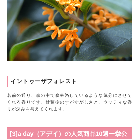
イントゥーザフォレスト
名前の通り、森の中で森林浴しているような気分にさせて
くれる香りです。針葉樹のすがすがしさと、ウッディな香
りが深みを与えてくれます。
[3]a day（アデイ）の人気商品10選一挙公