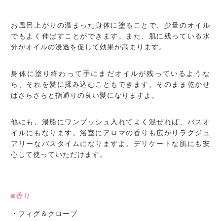
お風呂上がりの温まった身体に塗ることで、少量のオイル
でもよく伸ばすことができます。また、肌に残っている水
分がオイルの浸透を促して効果が高まります。
身体に塗り終わって手にまだオイルが残っているような
ら、それを髪に揉み込むこともできます。そのまま乾かせ
ばさらさらと指通りの良い髪になりますよ。
他にも、湯船にワンプッシュ入れてよく混ぜれば、バスオ
イルにもなります。浴室にアロマの香りも広がりラグジュ
アリーなバスタイムになりますよ。デリケートな肌にも安
心して使っていただけます。
■香り
・フィグ＆クローブ