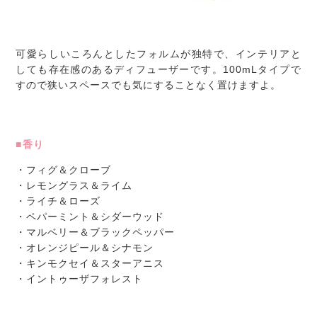
可愛らしいころんとしたフォルムが独特で、インテリアと
しても存在感のあるディフューザーです。100mLタイプで
すので狭いスペースでも気にすることなく置けますよ。
■香り
・フィグ＆クローブ
・レモングラス＆ライム
・ライチ＆ローズ
・ペパーミント＆シダーウッド
・マルベリー＆ブラックペッパー
・オレンジピール＆シナモン
・キンモクセイ＆スターアニス
・イントゥーザフォレスト