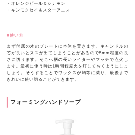
・オレンジピール＆シナモン
・キンモクセイ＆スターアニス
■使い方
まず付属の木のプレートに本体を置きます。キャンドルの
芯が長いとススが出てしまうことがあるので5mm程度の長
さに切ります。そこへ柄の長いライターやマッチで点火し
ます。最初に使う時は1時間程度火を灯しておくようにしま
しょう。そうすることでワックスが均等に減り、最後まで
きれいに使い切ることができます。
フォーミングハンドソープ