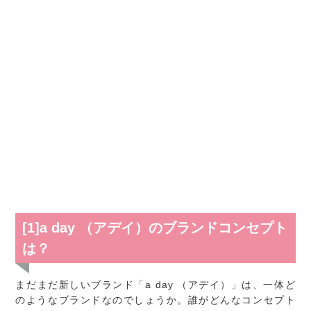
[1]a day （アデイ）のブランドコンセプト
は？
まだまだ新しいブランド「a day （アデイ）」は、一体ど
のようなブランドなのでしょうか。誰がどんなコンセプト