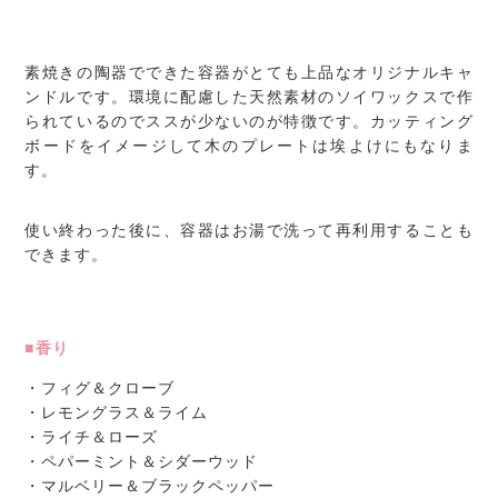
素焼きの陶器でできた容器がとても上品なオリジナルキャ
ンドルです。環境に配慮した天然素材のソイワックスで作
られているのでススが少ないのが特徴です。カッティング
ボードをイメージして木のプレートは埃よけにもなりま
す。
使い終わった後に、容器はお湯で洗って再利用することも
できます。
■香り
・フィグ＆クローブ
・レモングラス＆ライム
・ライチ＆ローズ
・ペパーミント＆シダーウッド
・マルベリー＆ブラックペッパー