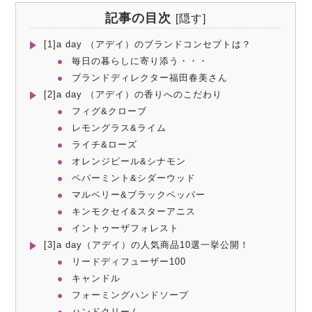
記事の目次
[
隠す
]
[1]a day （アデイ）のブランドコンセプトは？
毎日の暮らしに寄り添う・・・
ブランドディレクター福田春美さん
[2]a day （アデイ）の香りへのこだわり
フィグ&クローブ
レモングラス&ライム
ライチ&ローズ
オレンジピール&シナモン
ペパーミント&シダーウッド
マルベリー&ブラックペッパー
キンモクセイ&スターアニス
イントゥーザフォレスト
[3]a day（アデイ）の人気商品10選一挙公開！
リードディフューザー100
キャンドル
フォーミングハンドソープ
ハンドクリーム