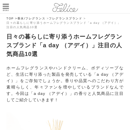
TOP >
香水/フレグランス
>
フレグランスブランド
>
日々の暮らしに寄り添うホームフレグランスブランド「a day （アデイ）」
注目の人気商品10選
日々の暮らしに寄り添うホームフレグラン
スブランド「a day （アデイ）」注目の人
気商品10選
ホームフレグランスやハンドクリーム、ボディソープな
ど、生活に寄り添った製品を発売している「a day （アデ
イ）」をご存知でしょうか。香りや品質へのこだわり方が
素晴らしく、年々ファンを増やしているブランドなんで
す。今回は「a day （アデイ）」の香りと人気商品に注目
してご紹介していきます！