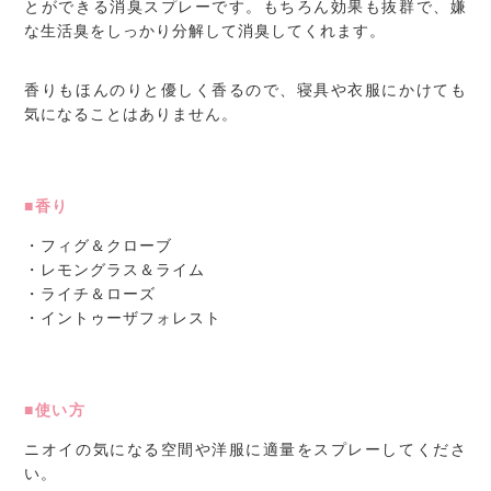
とができる消臭スプレーです。もちろん効果も抜群で、嫌
な生活臭をしっかり分解して消臭してくれます。
香りもほんのりと優しく香るので、寝具や衣服にかけても
気になることはありません。
■香り
・フィグ＆クローブ
・レモングラス＆ライム
・ライチ＆ローズ
・イントゥーザフォレスト
■使い方
ニオイの気になる空間や洋服に適量をスプレーしてくださ
い。