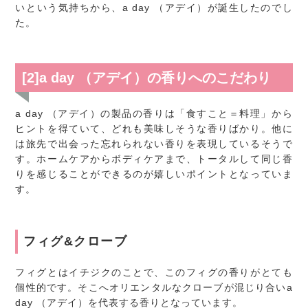
いという気持ちから、a day （アデイ）が誕生したのでし
た。
[2]a day （アデイ）の香りへのこだわり
a day （アデイ）の製品の香りは「食すこと＝料理」から
ヒントを得ていて、どれも美味しそうな香りばかり。他に
は旅先で出会った忘れられない香りを表現しているそうで
す。ホームケアからボディケアまで、トータルして同じ香
りを感じることができるのが嬉しいポイントとなっていま
す。
フィグ&クローブ
フィグとはイチジクのことで、このフィグの香りがとても
個性的です。そこへオリエンタルなクローブが混じり合いa
day （アデイ）を代表する香りとなっています。