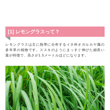
[1] レモングラスって？
レモングラスは主に熱帯に分布するイネ科オガルカヤ属の
多年草の植物です。ススキのようにまっすぐ伸びた細長い
葉が特徴で、高さが1.5メートルほどになります。