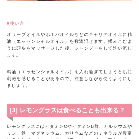
■使い方
オリーブオイルやホホバオイルなどのキャリアオイルに精
油（エッセンシャルオイル）を数滴混ぜます。揉みこむよ
うに頭皮をマッサージした後、シャンプーをして洗い流し
ます。
精油（エッセンシャルオイル）を入れ過ぎてしまうと肌に
刺激を感じることがあるので、注意しながら使うようにし
ましょう。
[3] レモングラスは食べることも出来る？
レモングラスにはビタミンCやビタミンB群、カルシウムや
リン、鉄、マグネシウム、カリウムなどのミネラルが豊富