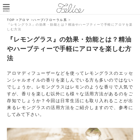
TOP >
アロマ
>
ハーブ/フローラル系
>
『レモングラス』の効果・効能とは？精油やハーブティーで手軽にアロマを楽
しむ方法
『レモングラス』の効果・効能とは？精油
やハーブティーで手軽にアロマを楽しむ方
法
アロマディフューザーなどを使ってレモングラスのエッセ
ンシャルオイルの香りを楽しんでいる方も多いのではない
でしょうか。レモングラスはレモンのような香りで人気で
すが、香りを楽しむ以外にも様々な活用方法があるのをご
存知でしょうか？今回は日常生活にも取り入れることが出
来るレモングラスの活用方法をご紹介しますので、参考に
してみて下さい。