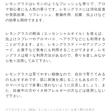
レモングラスはレモンのようなフレッシュな香りで、アロ
マ初心者にも人気の香りです。レモングラスには消化促進
や美肌効果、リフレッシュ、整腸作用、抗菌、虫よけなど
の効果も期待できます。
レモングラスの精油（エッセンシャルオイル）を使えば、
虫よけスプレーやアロマバス、ヘアケアなどにも利用する
ことができます。また、レモングラスティーやアジアンフ
ード、お菓子など飲食にも利用することができます。レモ
ングラスは様々な利用方法があるので、香りを楽しみなが
ら色々活用してみて下さい。
レモングラスは育てやすい植物なので、自分で育ててみる
のもおすすめです。肌に刺激を感じることもあるので、ア
ロマバスなどで多量に使わないように注意しましょう。ま
た、妊娠中の方やイネ科アレルギーの方などは使用しない
で下さい。
※アロマオイル（精油／エッセンシャルオイル）を使う際の注意点