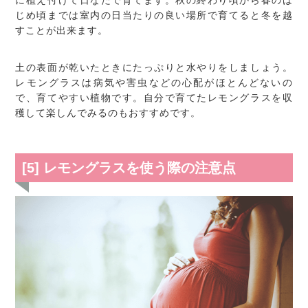
に植え付けて日なたで育てます。秋の終わり頃から春のは
じめ頃までは室内の日当たりの良い場所で育てると冬を越
すことが出来ます。
土の表面が乾いたときにたっぷりと水やりをしましょう。
レモングラスは病気や害虫などの心配がほとんどないの
で、育てやすい植物です。自分で育てたレモングラスを収
穫して楽しんでみるのもおすすめです。
[5] レモングラスを使う際の注意点