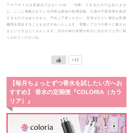
アロマオイルは医薬品ではないため、「治療」できるものではありませ
ん。
ここに掲載されている内容は精油の効果効能、心身の不調改善を保証
するものではありません。予めご了承ください。
症状がひどい場合は医療
機関を受診することをおすすめいたします。
実際にアロマの香りに癒され
るという方はたくさんいます。自分の体の状態や気分に合わせて上手に取
り入れてくださいね。
+12
【毎月ちょっとずつ香水を試したい方へお
すすめ】 香水の定期便『COLORIA（カラ
リア）』