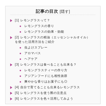
記事の目次
[
隠す
]
[1] レモングラスって？
レモングラスの香り
レモングラスの効果・効能
[2] レモングラスの精油（エッセンシャルオイル）
を使った活用方法をご紹介
虫よけスプレー
アロマバス
ヘアケア
[3] レモングラスは食べることも出来る？
レモングラスティーの作り方
アジアンフードにも相性抜群
爽やかな香りはお菓子にも◎
[4] 自分で育てることも出来るレモングラス
[5] レモングラスを使う際の注意点
[6] レモングラスを色々活用してみよう