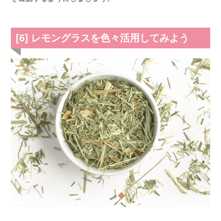
[6] レモングラスを色々活用してみよう