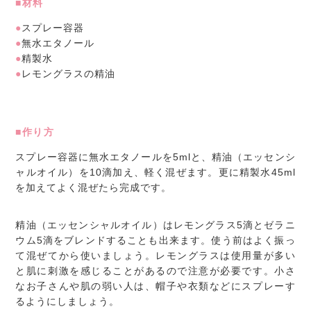
■材料
●
スプレー容器
●
無水エタノール
●
精製水
●
レモングラスの精油
■作り方
スプレー容器に無水エタノールを5mlと、精油（エッセンシ
ャルオイル）を10滴加え、軽く混ぜます。更に精製水45ml
を加えてよく混ぜたら完成です。
精油（エッセンシャルオイル）はレモングラス5滴とゼラニ
ウム5滴をブレンドすることも出来ます。使う前はよく振っ
て混ぜてから使いましょう。レモングラスは使用量が多い
と肌に刺激を感じることがあるので注意が必要です。小さ
なお子さんや肌の弱い人は、帽子や衣類などにスプレーす
るようにしましょう。