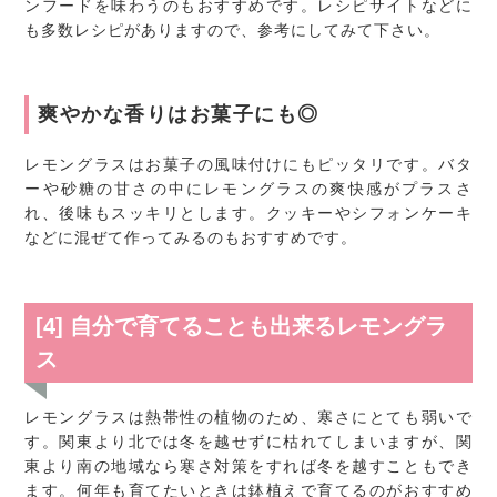
ンフードを味わうのもおすすめです。レシピサイトなどに
も多数レシピがありますので、参考にしてみて下さい。
爽やかな香りはお菓子にも◎
レモングラスはお菓子の風味付けにもピッタリです。バタ
ーや砂糖の甘さの中にレモングラスの爽快感がプラスさ
れ、後味もスッキリとします。クッキーやシフォンケーキ
などに混ぜて作ってみるのもおすすめです。
[4] 自分で育てることも出来るレモングラ
ス
レモングラスは熱帯性の植物のため、寒さにとても弱いで
す。関東より北では冬を越せずに枯れてしまいますが、関
東より南の地域なら寒さ対策をすれば冬を越すこともでき
ます。何年も育てたいときは鉢植えで育てるのがおすすめ