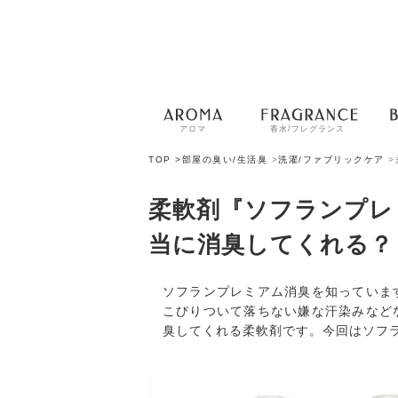
アロマ
香水/フレグランス
TOP >
部屋の臭い/生活臭
>
洗濯/ファブリックケア
>
柔軟剤『ソフランプレ
当に消臭してくれる？
ソフランプレミアム消臭を知っていま
こびりついて落ちない嫌な汗染みなど
臭してくれる柔軟剤です。今回はソフ