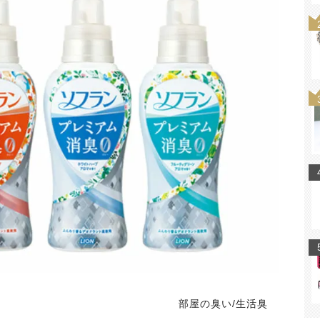
部屋の臭い/生活臭