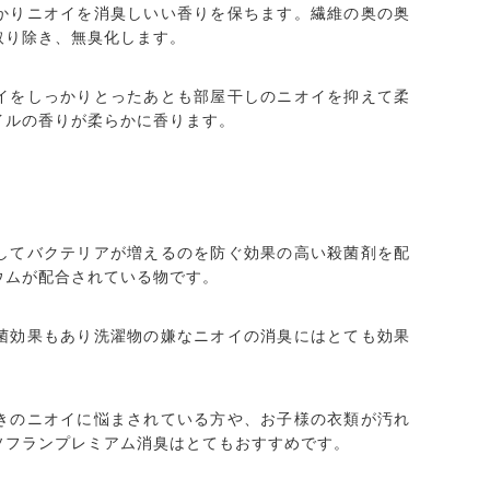
かりニオイを消臭しいい香りを保ちます。繊維の奥の奥
取り除き、無臭化します。
イをしっかりとったあとも部屋干しのニオイを抑えて柔
イルの香りが柔らかに香ります。
してバクテリアが増えるのを防ぐ効果の高い殺菌剤を配
ウムが配合されている物です。
菌効果もあり洗濯物の嫌なニオイの消臭にはとても効果
きのニオイに悩まされている方や、お子様の衣類が汚れ
ソフランプレミアム消臭はとてもおすすめです。