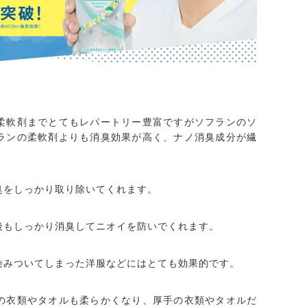
柔軟剤までとてもレパートリー豊富ですがソフランのソ
ランの柔軟剤よりも消臭効果が高く、ナノ消臭成分が繊
臭をしっかり取り除いてくれます。
後もしっかり消臭してニオイを防いでくれます。
染みついてしまった洋服などにはとても効果的です。
の衣類やタオルも柔らかくなり、厚手の衣類やタオルだ