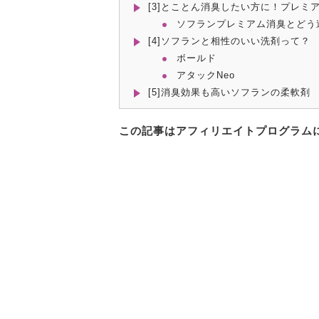
[3]とことん消臭したい方に！プレミ
ソフランプレミアム消臭とどう
[4]ソフランと相性のいい洗剤って？
ボールド
アタックNeo
[5]消臭効果も高いソフランの柔軟剤
この記事はアフィリエイトプログラム