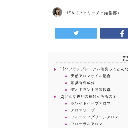
LISA
（フェリーチェ編集部）
[1]ソフランプレミアム消臭ってどん
天然アロマオイル配合
消臭香料成分
デオドラント効果抜群
[2]どんな香りの種類があるの？
ホワイトハーブアロマ
アロマソープ
フルーティグリーンアロマ
フローラルアロマ