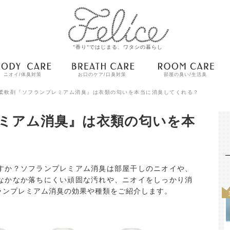
"香り"ではじまる、ワタシの暮らし
ニオイ/体臭対策
お口のケア/口臭対策
部屋の臭い/生活臭
柔軟剤『ソフランプレミアム消臭』は衣類の匂いを本当に消臭してくれる？
ミアム消臭』は衣類の匂いを本
すか？ソフランプレミアム消臭は部屋干しのニオイや、
なかなか落ちにくい頑固な汚れや、ニオイをしっかり消
ランプレミアム消臭の効果や種類をご紹介します。