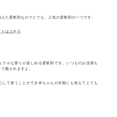
備えた柔軟剤なのでとても、人気の柔軟剤の一つです。
イトはコチラ
ュラルな香りが楽しめる柔軟剤です。いつものお洗濯も
りで癒されますよ。
心して使うことができ赤ちゃんの衣類にも使えてとても