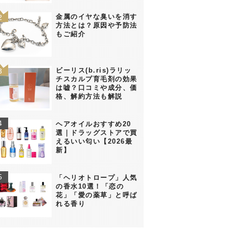
金属のイヤな臭いを消す
方法とは？原因や予防法
もご紹介
ビーリス(b.ris)ラリッ
チスカルプ育毛剤の効果
は嘘？口コミや成分、価
格、解約方法も解説
ヘアオイルおすすめ20
選｜ドラッグストアで買
えるいい匂い【2026最
新】
「ヘリオトロープ」人気
の香水10選！「恋の
花」「愛の薬草」と呼ば
れる香り