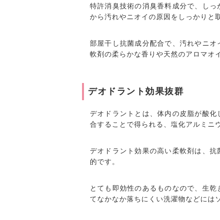
特許消臭技術の消臭香料成分で、しっ
から汚れやニオイの原因をしっかりと
部屋干し抗菌成分配合で、汚れやニオ
軟剤の柔らかな香りや天然のアロマオ
デオドラント効果抜群
デオドラントとは、体内の皮脂が酸化
合することで得られる、塩化アルミニ
デオドラント効果の高い柔軟剤は、抗
的です。
とても即効性のあるものなので、生乾
てなかなか落ちにくい洗濯物などには