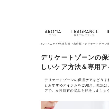
アロマ
香水/フレグランス
TOP >
ニオイ/体臭対策
>
未分類
>
デリケートゾーン
デリケートゾーンの保
しいケア方法＆専用ア
デリケートゾーンの保湿ケアをどうす
とおすすめアイテムをご紹介。乾燥は
アで、女性特有の悩みを解決しましょ