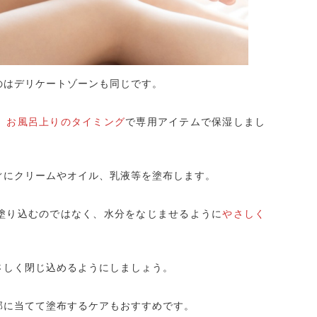
のはデリケートゾーンも同じです。
、
お風呂上りのタイミング
で専用アイテムで保湿しまし
ぐにクリームやオイル、乳液等を塗布します。
塗り込むのではなく、水分をなじませるように
やさしく
さしく閉じ込めるようにしましょう。
部に当てて塗布するケアもおすすめです。