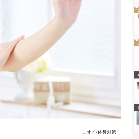
ニオイ/体臭対策