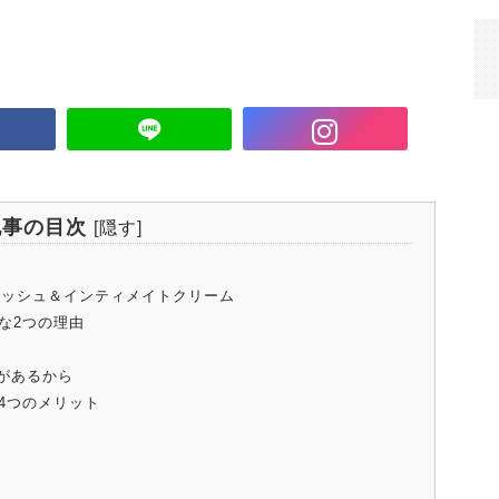
記事の目次
[
隠す
]
ォッシュ＆インティメイトクリーム
な2つの理由
があるから
4つのメリット